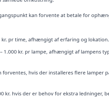
dgangspunkt kan forvente at betale for ophæ
kr. pr time, afhængigt af erfaring og lokation
 1.000 kr. pr lampe, afhængigt af lampens ty
n forventes, hvis der installeres flere lamper 
00 kr. hvis der er behov for ekstra ledninger, b