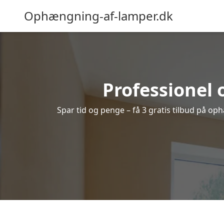
Ophængning-af-lamper.dk
Professionel 
Spar tid og penge – få 3 gratis tilbud på op