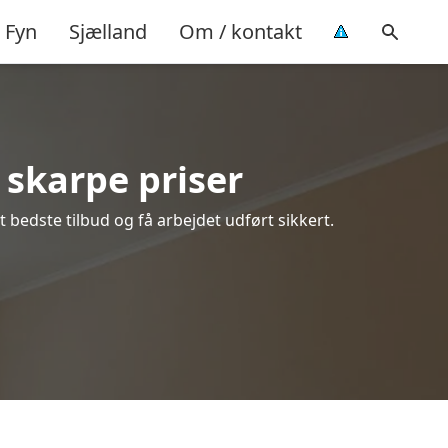
Fyn
Sjælland
Om / kontakt
 skarpe priser
 bedste tilbud og få arbejdet udført sikkert.