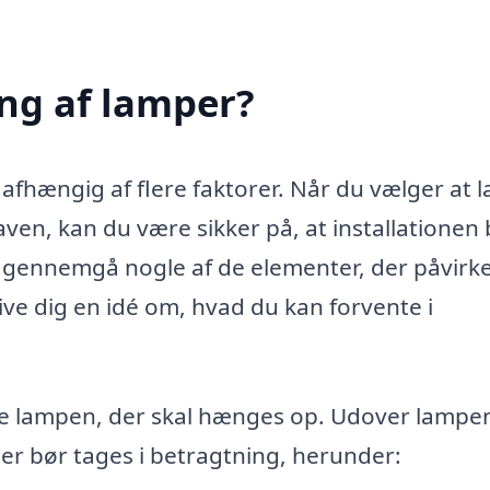
ng af lamper?
afhængig af flere faktorer. Når du vælger at 
n, kan du være sikker på, at installationen 
vi gennemgå nogle af de elementer, der påvirk
ve dig en idé om, hvad du kan forvente i
lve lampen, der skal hænges op. Udover lampe
er bør tages i betragtning, herunder: