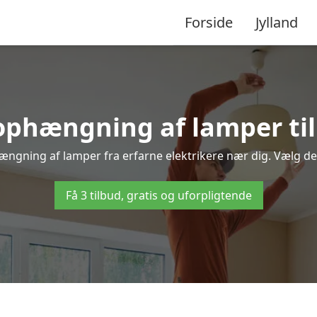
Forside
Jylland
ophængning af lamper til
hængning af lamper fra erfarne elektrikere nær dig. Vælg det
Få 3 tilbud, gratis og uforpligtende