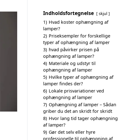
Indholdsfortegnelse
skjul
1)
Hvad koster ophængning af
lamper?
2)
Priseksempler for forskellige
typer af ophængning af lamper
3)
hvad påvirker prisen på
ophængning af lamper?
4)
Materiale og udstyr til
ophængning af lamper
5)
Hvilke typer af ophængning af
lamper findes der?
6)
Lokale prisvariationer ved
ophængning af lamper
7)
Ophængning af lamper – Sådan
griber du det an skridt for skridt
8)
Hvor lang tid tager ophængning
af lamper?
9)
Gør det selv eller hyre
professionelle til ophængning af