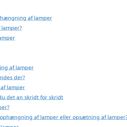
 ophængning af lamper
 lamper?
lamper
ing af lamper
indes der?
 af lamper
 det an skridt for skridt
per?
til ophængning af lamper eller opsætning af lamper
 lamper