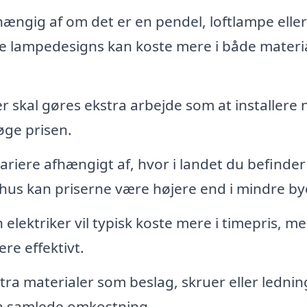
hængig af om det er en pendel, loftlampe eller
 lampedesigns kan koste mere i både materi
r skal gøres ekstra arbejde som at installere 
 øge prisen.
riere afhængigt af, hvor i landet du befinder 
hus kan priserne være højere end i mindre by
 elektriker vil typisk koste mere i timepris, m
re effektivt.
tra materialer som beslag, skruer eller lednin
en samlede omkostning.