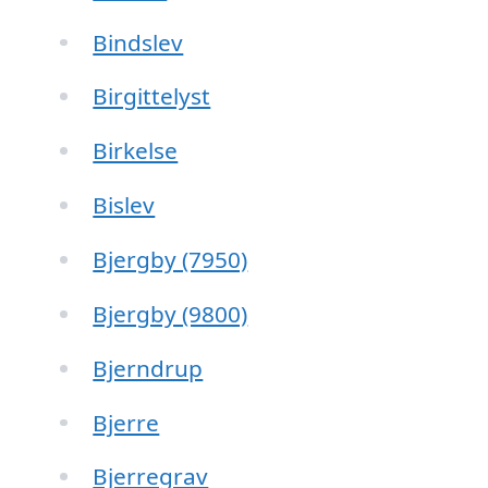
Bindslev
Birgittelyst
Birkelse
Bislev
Bjergby (7950)
Bjergby (9800)
Bjerndrup
Bjerre
Bjerregrav