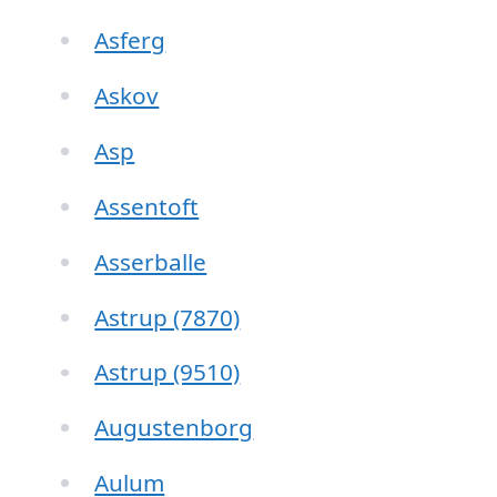
Asferg
Askov
Asp
Assentoft
Asserballe
Astrup (7870)
Astrup (9510)
Augustenborg
Aulum