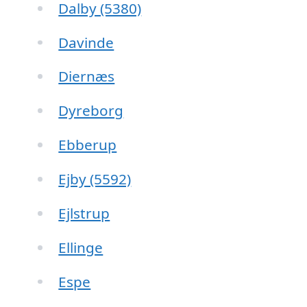
Dalby (5380)
Davinde
Diernæs
Dyreborg
Ebberup
Ejby (5592)
Ejlstrup
Ellinge
Espe