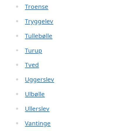
Troense
Tryggelev
Tullebølle
Turup
Tved
Uggerslev
Ulbølle
Ullerslev
Vantinge