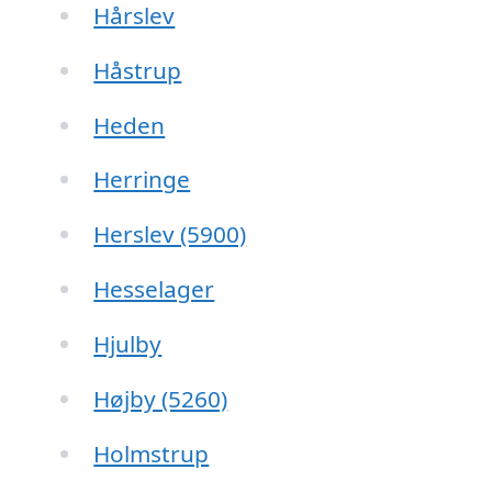
Hårslev
Håstrup
Heden
Herringe
Herslev (5900)
Hesselager
Hjulby
Højby (5260)
Holmstrup