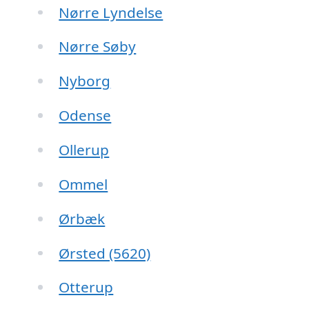
Nørre Lyndelse
Nørre Søby
Nyborg
Odense
Ollerup
Ommel
Ørbæk
Ørsted (5620)
Otterup