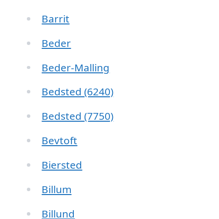
Barrit
Beder
Beder-Malling
Bedsted (6240)
Bedsted (7750)
Bevtoft
Biersted
Billum
Billund