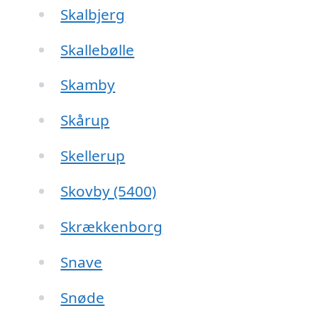
Skalbjerg
Skallebølle
Skamby
Skårup
Skellerup
Skovby (5400)
Skrækkenborg
Snave
Snøde