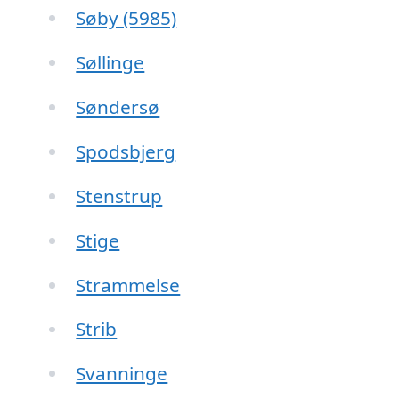
Søby (5985)
Søllinge
Søndersø
Spodsbjerg
Stenstrup
Stige
Strammelse
Strib
Svanninge