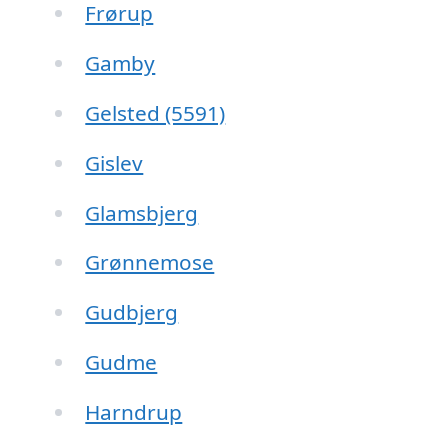
Frørup
Gamby
Gelsted (5591)
Gislev
Glamsbjerg
Grønnemose
Gudbjerg
Gudme
Harndrup