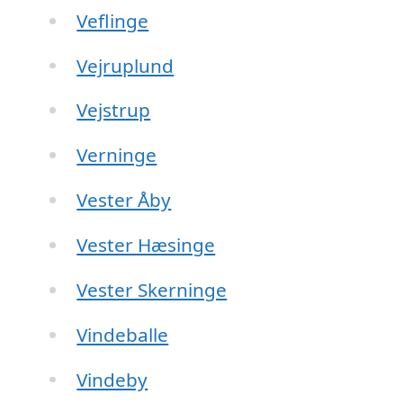
Veflinge
Vejruplund
Vejstrup
Verninge
Vester Åby
Vester Hæsinge
Vester Skerninge
Vindeballe
Vindeby