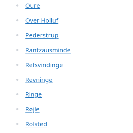
Oure
Over Holluf
Pederstrup
Rantzausminde
Refsvindinge
Revninge
Ringe
Røjle
Rolsted