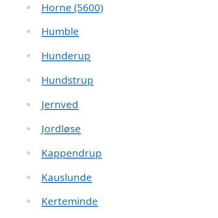
Horne (5600)
Humble
Hunderup
Hundstrup
Jernved
Jordløse
Kappendrup
Kauslunde
Kerteminde