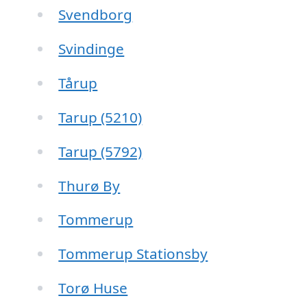
Svendborg
Svindinge
Tårup
Tarup (5210)
Tarup (5792)
Thurø By
Tommerup
Tommerup Stationsby
Torø Huse