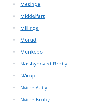
Mesinge
Middelfart
Millinge
Morud
Munkebo
Næsbyhoved-Broby
Nårup
Nørre Aaby
Nørre Broby