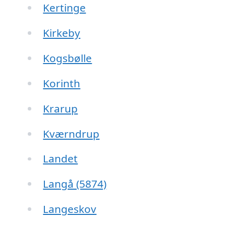
Kertinge
Kirkeby
Kogsbølle
Korinth
Krarup
Kværndrup
Landet
Langå (5874)
Langeskov