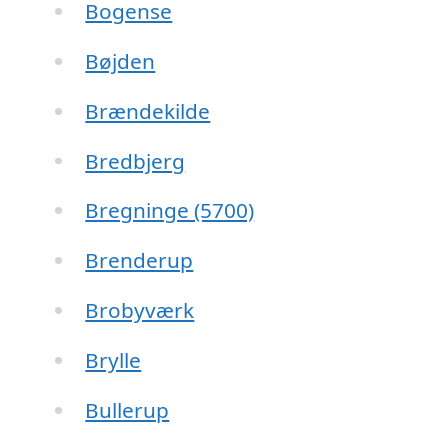
Bogense
Bøjden
Brændekilde
Bredbjerg
Bregninge (5700)
Brenderup
Brobyværk
Brylle
Bullerup