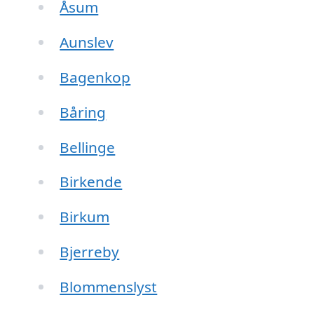
Åsum
Aunslev
Bagenkop
Båring
Bellinge
Birkende
Birkum
Bjerreby
Blommenslyst