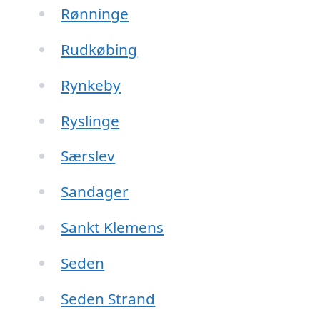
Rønninge
Rudkøbing
Rynkeby
Ryslinge
Særslev
Sandager
Sankt Klemens
Seden
Seden Strand