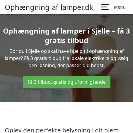
Ophængning-af-lamper.dk
Menu
Ophængning af lamper i Sjelle – få 3
gratis tilbud
Bor du i Sjelle og skal have hjælp til ophængning af
lamper? Få 3 gratis tilbud fra lokale elektrikere og vælg
den løsning, der passer dig bedst.
Få 3 tilbud, gratis og uforpligtende
Oplev den perfekte belysning i dit hjem