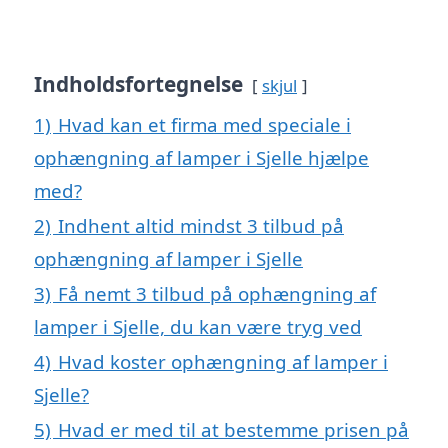
Indholdsfortegnelse
skjul
1)
Hvad kan et firma med speciale i
ophængning af lamper i Sjelle hjælpe
med?
2)
Indhent altid mindst 3 tilbud på
ophængning af lamper i Sjelle
3)
Få nemt 3 tilbud på ophængning af
lamper i Sjelle, du kan være tryg ved
4)
Hvad koster ophængning af lamper i
Sjelle?
5)
Hvad er med til at bestemme prisen på