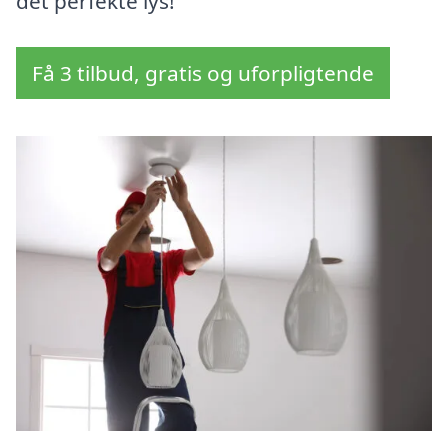
det perfekte lys!
Få 3 tilbud, gratis og uforpligtende