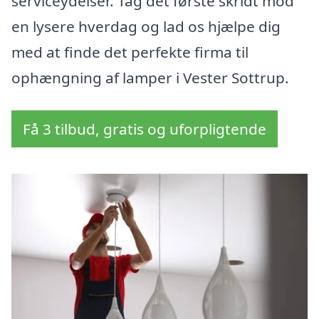
serviceydelser. Tag det første skridt mod
en lysere hverdag og lad os hjælpe dig
med at finde det perfekte firma til
ophængning af lamper i Vester Sottrup.
Få 3 tilbud, gratis og uforpligtende