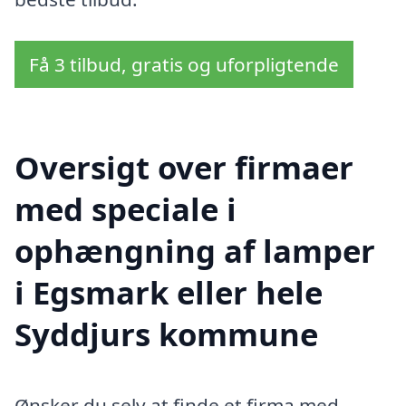
Få 3 tilbud, gratis og uforpligtende
Oversigt over firmaer
med speciale i
ophængning af lamper
i Egsmark eller hele
Syddjurs kommune
Ønsker du selv at finde et firma med