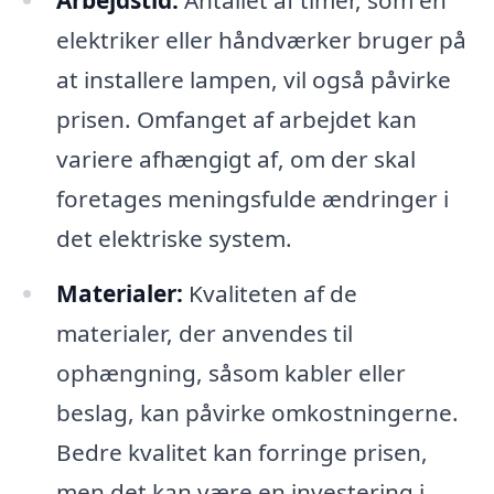
Arbejdstid:
Antallet af timer, som en
elektriker eller håndværker bruger på
at installere lampen, vil også påvirke
prisen. Omfanget af arbejdet kan
variere afhængigt af, om der skal
foretages meningsfulde ændringer i
det elektriske system.
Materialer:
Kvaliteten af de
materialer, der anvendes til
ophængning, såsom kabler eller
beslag, kan påvirke omkostningerne.
Bedre kvalitet kan forringe prisen,
men det kan være en investering i