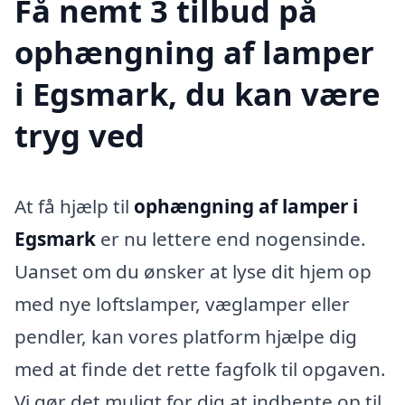
Få nemt 3 tilbud på
ophængning af lamper
i Egsmark, du kan være
tryg ved
At få hjælp til
ophængning af lamper i
Egsmark
er nu lettere end nogensinde.
Uanset om du ønsker at lyse dit hjem op
med nye loftslamper, væglamper eller
pendler, kan vores platform hjælpe dig
med at finde det rette fagfolk til opgaven.
Vi gør det muligt for dig at indhente op til