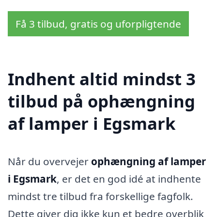
Få 3 tilbud, gratis og uforpligtende
Indhent altid mindst 3
tilbud på ophængning
af lamper i Egsmark
Når du overvejer
ophængning af lamper
i Egsmark
, er det en god idé at indhente
mindst tre tilbud fra forskellige fagfolk.
Dette giver dig ikke kun et bedre overblik