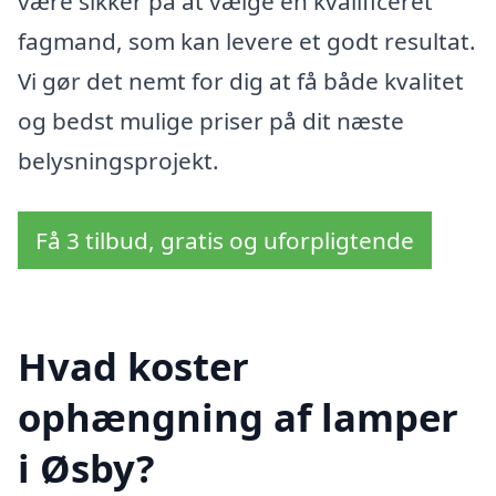
være sikker på at vælge en kvalificeret
fagmand, som kan levere et godt resultat.
Vi gør det nemt for dig at få både kvalitet
og bedst mulige priser på dit næste
belysningsprojekt.
Få 3 tilbud, gratis og uforpligtende
Hvad koster
ophængning af lamper
i Øsby?