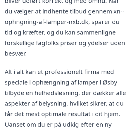
bliver udført korrekt og med omhu. Når
du vælger at indhente tilbud gennem xn--
ophngning-af-lamper-nxb.dk, sparer du
tid og kræfter, og du kan sammenligne
forskellige fagfolks priser og ydelser uden
besvær.
Alt i alt kan et professionelt firma med
speciale i ophængning af lamper i Øsby
tilbyde en helhedsløsning, der dækker alle
aspekter af belysning, hvilket sikrer, at du
får det mest optimale resultat i dit hjem.
Uanset om du er på udkig efter en ny