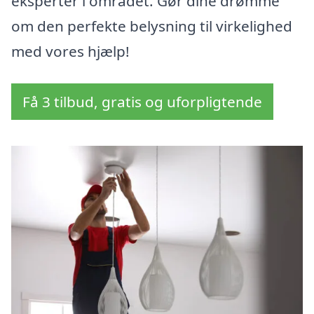
eksperter i området. Gør dine drømme
om den perfekte belysning til virkelighed
med vores hjælp!
Få 3 tilbud, gratis og uforpligtende