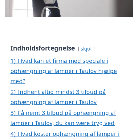
Indholdsfortegnelse
skjul
1)
Hvad kan et firma med speciale i
ophængning af lamper i Taulov hjælpe
med?
2)
Indhent altid mindst 3 tilbud på
ophængning af lamper i Taulov
3)
Få nemt 3 tilbud på ophængning af
lamper i Taulov, du kan være tryg ved
4)
Hvad koster ophængning af lamper i