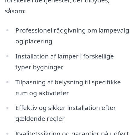
forskelle i de tjenester, der tilbydes,
såsom:
Professionel rådgivning om lampevalg
og placering
Installation af lamper i forskellige
typer bygninger
Tilpasning af belysning til specifikke
rum og aktiviteter
Effektiv og sikker installation efter
gældende regler
Kvalitetssikring og garantier på udført