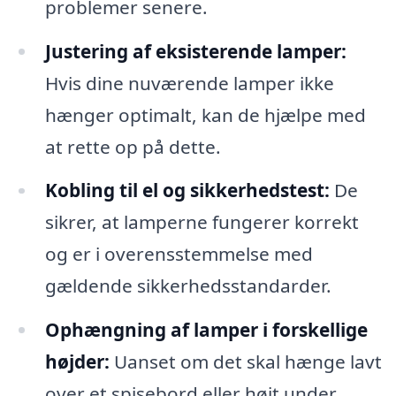
problemer senere.
Justering af eksisterende lamper:
Hvis dine nuværende lamper ikke
hænger optimalt, kan de hjælpe med
at rette op på dette.
Kobling til el og sikkerhedstest:
De
sikrer, at lamperne fungerer korrekt
og er i overensstemmelse med
gældende sikkerhedsstandarder.
Ophængning af lamper i forskellige
højder:
Uanset om det skal hænge lavt
over et spisebord eller højt under