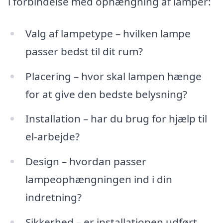
i forbindelse med ophængning af lamper:
Valg af lampetype – hvilken lampe
passer bedst til dit rum?
Placering – hvor skal lampen hænge
for at give den bedste belysning?
Installation – har du brug for hjælp til
el-arbejde?
Design – hvordan passer
lampeophængningen ind i din
indretning?
Sikkerhed – er installationen udført