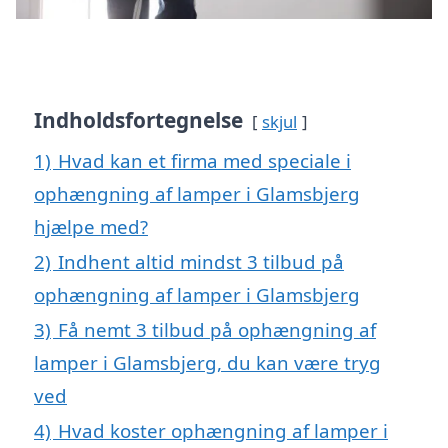
Indholdsfortegnelse
skjul
1)
Hvad kan et firma med speciale i
ophængning af lamper i Glamsbjerg
hjælpe med?
2)
Indhent altid mindst 3 tilbud på
ophængning af lamper i Glamsbjerg
3)
Få nemt 3 tilbud på ophængning af
lamper i Glamsbjerg, du kan være tryg
ved
4)
Hvad koster ophængning af lamper i