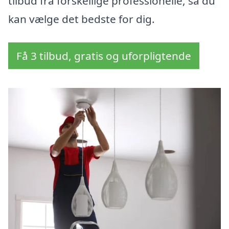
tilbud fra forskellige professionelle, så du
kan vælge det bedste for dig.
Få 3 tilbud, gratis og uforpligtende