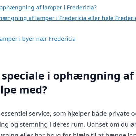
ophængning af lamper i Fredericia?
hængning af lamper i Fredericia eller hele Frederi
lamper i byer nær Fredericia
 speciale i ophængning af
ælpe med?
essentiel service, som hjælper både private 
ning og stemning i deres rum. Uanset om du ø
ning eller har brug for hjælp til at hænge l