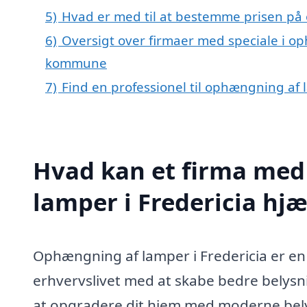
5)
Hvad er med til at bestemme prisen på 
6)
Oversigt over firmaer med speciale i op
kommune
7)
Find en professionel til ophængning af 
Hvad kan et firma med
lamper i Fredericia hj
Ophængning af lamper i Fredericia er en 
erhvervslivet med at skabe bedre belys
at opgradere dit hjem med moderne belys