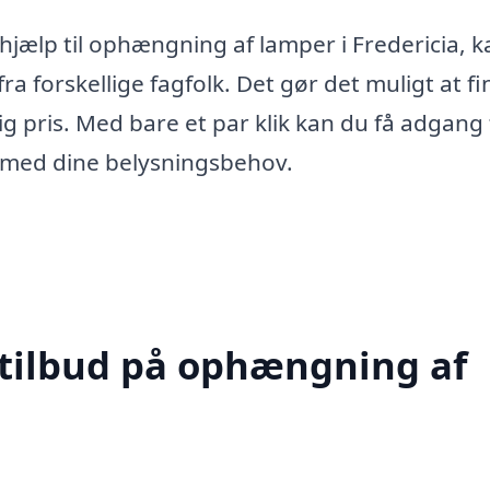
 hjælp til ophængning af lamper i Fredericia, 
ra forskellige fagfolk. Det gør det muligt at f
g pris. Med bare et par klik kan du få adgang t
dig med dine belysningsbehov.
 tilbud på ophængning af