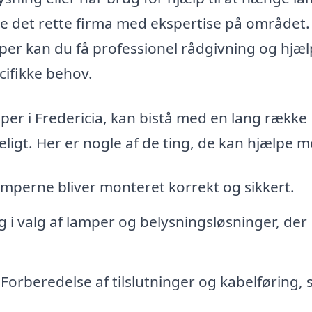
inde det rette firma med ekspertise på området
er kan du få professionel rådgivning og hjælp
cifikke behov.
per i Fredericia, kan bistå med en lang række
ligt. Her er nogle af de ting, de kan hjælpe m
amperne bliver monteret korrekt og sikkert.
 i valg af lamper og belysningsløsninger, der
Forberedelse af tilslutninger og kabelføring, s