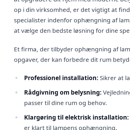
op i din virksomhed, er det vigtigt at f
specialister indenfor ophængning af lamp
at vælge den bedste løsning for dine spe
Et firma, der tilbyder ophængning af lam
opgaver, der kan forbedre dit rum betyde
Professionel installation:
Sikrer at l
Rådgivning om belysning:
Vejledning
passer til dine rum og behov.
Klargøring til elektrisk installation:
er klart til lampens ophængning.