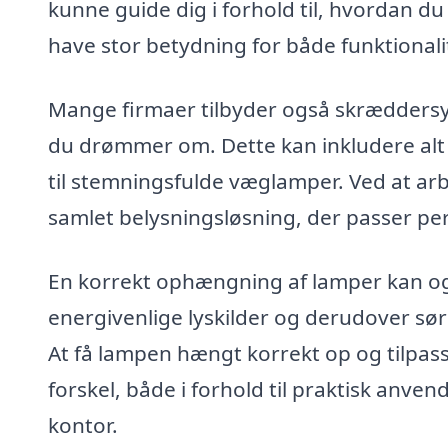
kunne guide dig i forhold til, hvordan du 
have stor betydning for både funktionali
Mange firmaer tilbyder også skræddersye
du drømmer om. Dette kan inkludere alt 
til stemningsfulde væglamper. Ved at 
samlet belysningsløsning, der passer perfe
En korrekt ophængning af lamper kan og
energivenlige lyskilder og derudover sørg
At få lampen hængt korrekt op og tilpasse
forskel, både i forhold til praktisk anve
kontor.