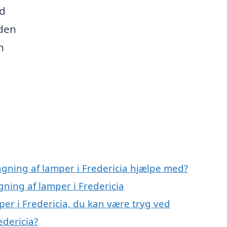
ed
 den
n
gning af lamper i Fredericia hjælpe med?
ning af lamper i Fredericia
er i Fredericia, du kan være tryg ved
dericia?