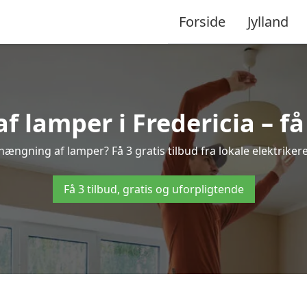
Forside
Jylland
lamper i Fredericia – få 
phængning af lamper? Få 3 gratis tilbud fra lokale elektrike
Få 3 tilbud, gratis og uforpligtende