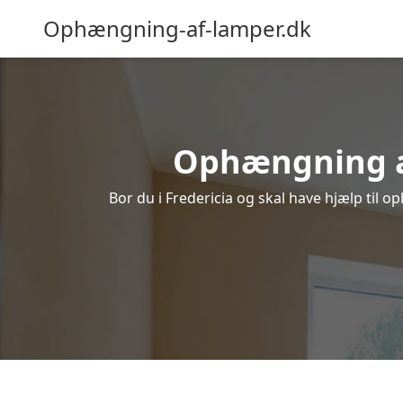
Ophængning-af-lamper.dk
Ophængning af 
Bor du i Fredericia og skal have hjælp til o