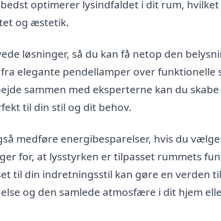
bedst optimerer lysindfaldet i dit rum, hvilket
tet og æstetik.
de løsninger, så du kan få netop den belysni
fra elegante pendellamper over funktionelle 
arbejde sammen med eksperterne kan du skabe
kt til din stil og dit behov.
så medføre energibesparelser, hvis du vælge
er for, at lysstyrken er tilpasset rummets fun
t til din indretningsstil kan gøre en verden ti
ndelse og den samlede atmosfære i dit hjem ell