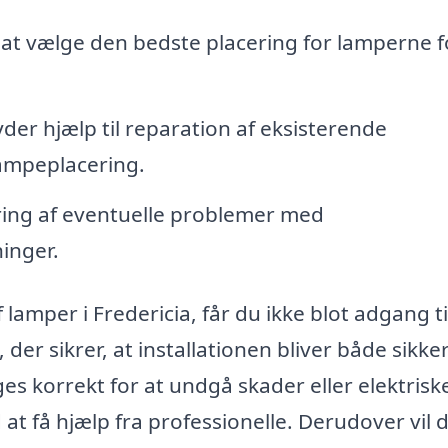
at vælge den bedste placering for lamperne f
yder hjælp til reparation af eksisterende
lampeplacering.
ring af eventuelle problemer med
ninger.
lamper i Fredericia, får du ikke blot adgang ti
er sikrer, at installationen bliver både sikke
ges korrekt for at undgå skader eller elektrisk
at få hjælp fra professionelle. Derudover vil 