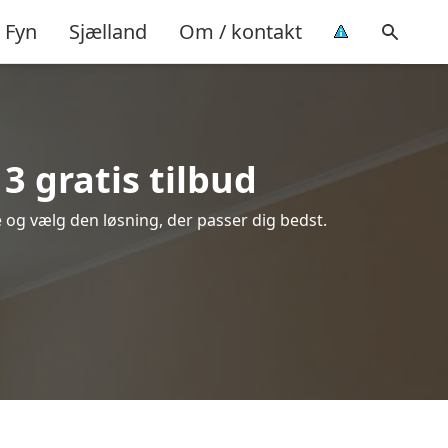
Fyn
Sjælland
Om / kontakt
3 gratis tilbud
re og vælg den løsning, der passer dig bedst.