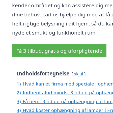
kender området og kan assistére dig m
dine behov. Lad os hjælpe dig med at få
helt rigtige belysning i dit hjem, så du ka
nyde et smukt og funktionelt rum.
Få 3 tilbud, gratis og uforpligtende
Indholdsfortegnelse
skjul
1)
Hvad kan et firma med speciale i ophæn
2)
Indhent altid mindst 3 tilbud på ophæng
3)
Få nemt 3 tilbud på ophængning af lamp
4)
Hvad koster ophængning af lamper i Fre