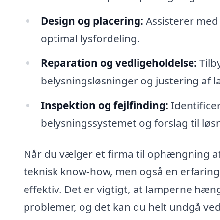
Design og placering:
Assisterer med 
optimal lysfordeling.
Reparation og vedligeholdelse:
Tilb
belysningsløsninger og justering af 
Inspektion og fejlfinding:
Identifice
belysningssystemet og forslag til løs
Når du vælger et firma til ophængning af 
teknisk know-how, men også en erfaring, d
effektiv. Det er vigtigt, at lamperne hæn
problemer, og det kan du helt undgå ved 