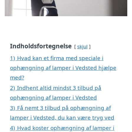
Indholdsfortegnelse
skjul
1)
Hvad kan et firma med speciale i
ophængning af lamper i Vedsted hjælpe
med?
2)
Indhent altid mindst 3 tilbud på
ophængning af lamper i Vedsted
3)
Få nemt 3 tilbud på ophængning af
lamper i Vedsted, du kan være tryg ved
4)
Hvad koster ophængning af lamper i