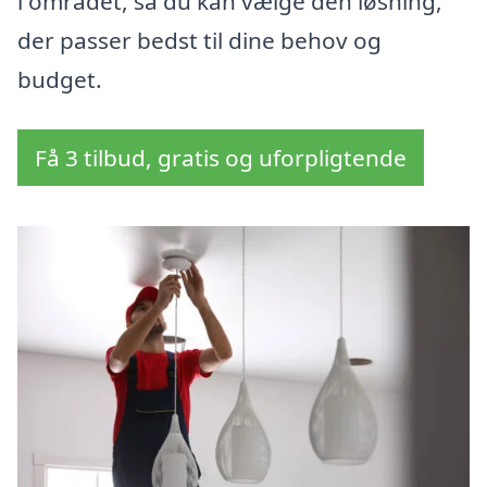
i området, så du kan vælge den løsning,
der passer bedst til dine behov og
budget.
Få 3 tilbud, gratis og uforpligtende