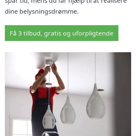
spar tid, mens du får hjælp til at realisere
dine belysningsdrømme.
Få 3 tilbud, gratis og uforpligtende