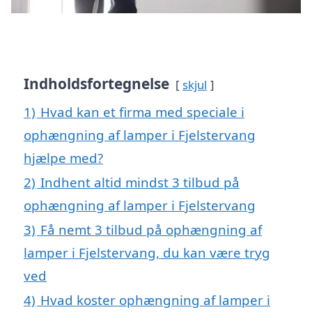
Indholdsfortegnelse
skjul
1)
Hvad kan et firma med speciale i
ophængning af lamper i Fjelstervang
hjælpe med?
2)
Indhent altid mindst 3 tilbud på
ophængning af lamper i Fjelstervang
3)
Få nemt 3 tilbud på ophængning af
lamper i Fjelstervang, du kan være tryg
ved
4)
Hvad koster ophængning af lamper i