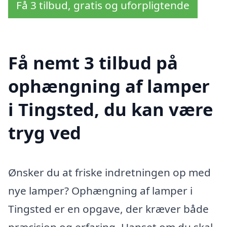
Få 3 tilbud, gratis og uforpligtende
Få nemt 3 tilbud på
ophængning af lamper
i Tingsted, du kan være
tryg ved
Ønsker du at friske indretningen op med
nye lamper? Ophængning af lamper i
Tingsted er en opgave, der kræver både
præcision og erfaring. Uanset om du skal