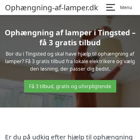
Ophængning-af-lamper.dk
Menu
Ophængning af lamper i Tingsted –
få 3 gratis tilbud
Bor du i Tingsted og skal have hjælp til ophængning af
lamper? Få 3 gratis tilbud fra lokale elektrikere og vælg
den løsning, der passer dig bedst.
Få 3 tilbud, gratis og uforpligtende
Er du på udkig efter hjælp til ophængning