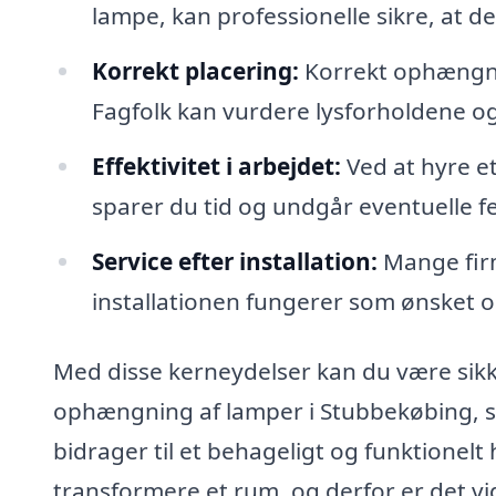
lampe, kan professionelle sikre, at de
Korrekt placering:
Korrekt ophængnin
Fagfolk kan vurdere lysforholdene og
Effektivitet i arbejdet:
Ved at hyre e
sparer du tid og undgår eventuelle fe
Service efter installation:
Mange firm
installationen fungerer som ønsket o
Med disse kerneydelser kan du være sikker
ophængning af lamper i Stubbekøbing, 
bidrager til et behageligt og funktionelt
transformere et rum, og derfor er det vigt