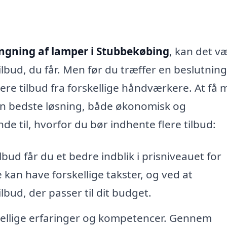
gning af lamper i Stubbekøbing
, kan det v
ilbud, du får. Men før du træffer en beslutning
ere tilbud fra forskellige håndværkere. At få 
den bedste løsning, både økonomisk og
e til, hvorfor du bør indhente flere tilbud:
lbud får du et bedre indblik i prisniveauet for
an have forskellige takster, og ved at
lbud, der passer til dit budget.
skellige erfaringer og kompetencer. Gennem