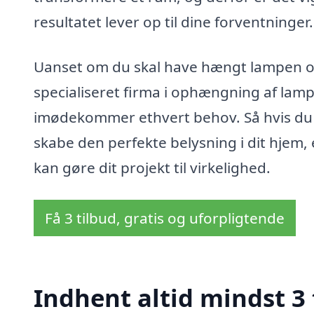
resultatet lever op til dine forventninger.
Uanset om du skal have hængt lampen op i
specialiseret firma i ophængning af lam
imødekommer ethvert behov. Så hvis du ø
skabe den perfekte belysning i dit hjem, 
kan gøre dit projekt til virkelighed.
Få 3 tilbud, gratis og uforpligtende
Indhent altid mindst 3