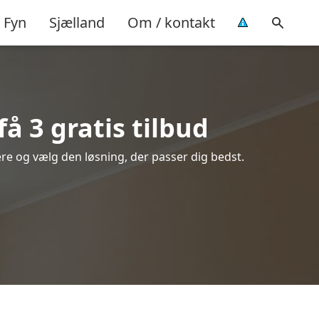
Fyn
Sjælland
Om / kontakt
 3 gratis tilbud
ere og vælg den løsning, der passer dig bedst.