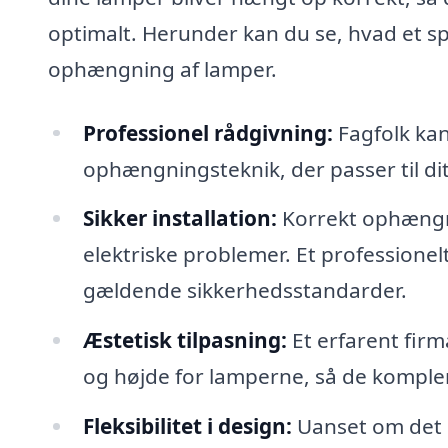
optimalt. Herunder kan du se, hvad et sp
ophængning af lamper.
Professionel rådgivning:
Fagfolk kan
ophængningsteknik, der passer til di
Sikker installation:
Korrekt ophængn
elektriske problemer. Et professionelt
gældende sikkerhedsstandarder.
Æstetisk tilpasning:
Et erfarent fir
og højde for lamperne, så de komple
Fleksibilitet i design:
Uanset om det er