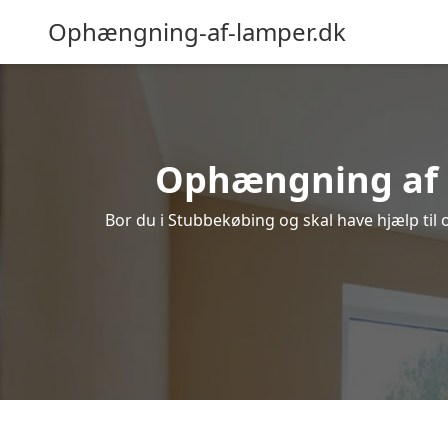
Ophængning-af-lamper.dk
Ophængning af l
Bor du i Stubbekøbing og skal have hjælp til 