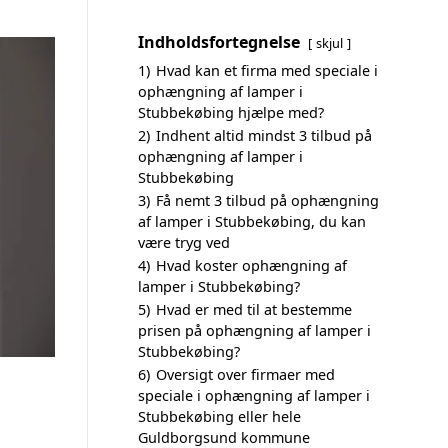
Indholdsfortegnelse
skjul
1)
Hvad kan et firma med speciale i
ophængning af lamper i
Stubbekøbing hjælpe med?
2)
Indhent altid mindst 3 tilbud på
ophængning af lamper i
Stubbekøbing
3)
Få nemt 3 tilbud på ophængning
af lamper i Stubbekøbing, du kan
være tryg ved
4)
Hvad koster ophængning af
lamper i Stubbekøbing?
5)
Hvad er med til at bestemme
prisen på ophængning af lamper i
Stubbekøbing?
6)
Oversigt over firmaer med
speciale i ophængning af lamper i
Stubbekøbing eller hele
Guldborgsund kommune