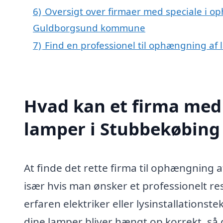
6)
Oversigt over firmaer med speciale i o
Guldborgsund kommune
7)
Find en professionel til ophængning af
Hvad kan et firma med
lamper i Stubbekøbing
At finde det rette firma til ophængning 
især hvis man ønsker et professionelt re
erfaren elektriker eller lysinstallationst
dine lamper bliver hængt op korrekt, så