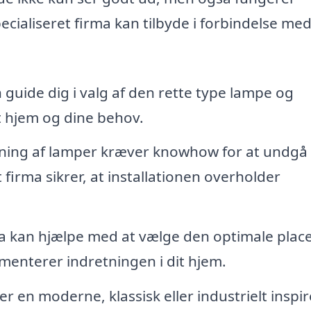
ecialiseret firma kan tilbyde i forbindelse me
 guide dig i valg af den rette type lampe og
t hjem og dine behov.
ing af lamper kræver knowhow for at undgå
 firma sikrer, at installationen overholder
ma kan hjælpe med at vælge den optimale plac
menterer indretningen i dit hjem.
 en moderne, klassisk eller industrielt inspir