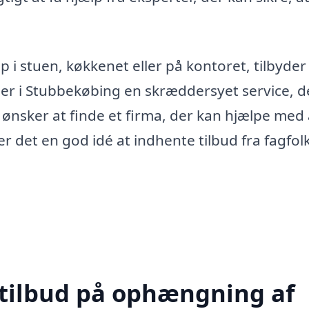
 stuen, køkkenet eller på kontoret, tilbyder
per i Stubbekøbing en skræddersyet service, d
nsker at finde et firma, der kan hjælpe med 
er det en god idé at indhente tilbud fra fagfol
 tilbud på ophængning af