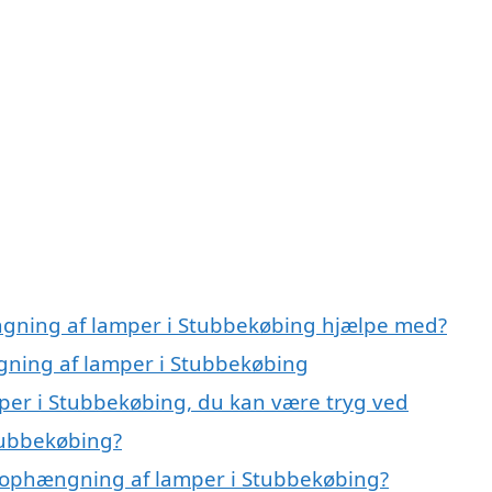
ngning af lamper i Stubbekøbing hjælpe med?
gning af lamper i Stubbekøbing
per i Stubbekøbing, du kan være tryg ved
tubbekøbing?
 ophængning af lamper i Stubbekøbing?