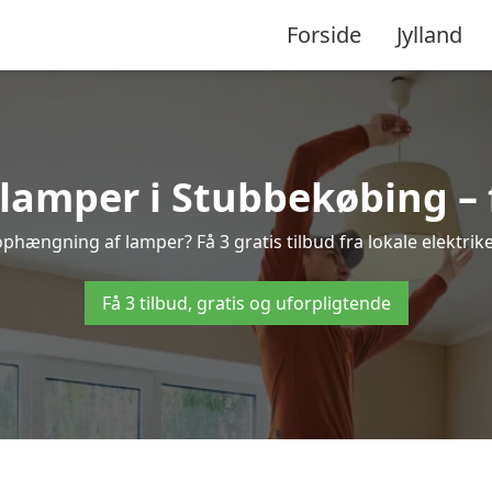
Forside
Jylland
amper i Stubbekøbing – få
ophængning af lamper? Få 3 gratis tilbud fra lokale elektrik
Få 3 tilbud, gratis og uforpligtende