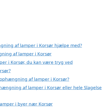
ngning af lamper i Korsør hjælpe med?
gning af lamper i Korsør
er i Korsør, du kan være tryg ved
rsør?
 ophængning af lamper i Korsør?
hængning af lamper i Korsør eller hele Slagelse
lamper i byer nær Korsør