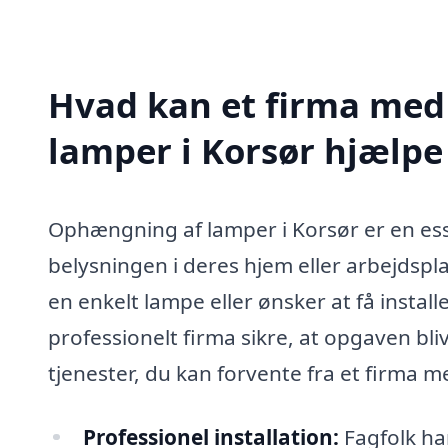
Hvad kan et firma med
lamper i Korsør hjælp
Ophængning af lamper i Korsør er en esse
belysningen i deres hjem eller arbejdspl
en enkelt lampe eller ønsker at få install
professionelt firma sikre, at opgaven bli
tjenester, du kan forvente fra et firma 
Professionel installation:
Fagfolk har