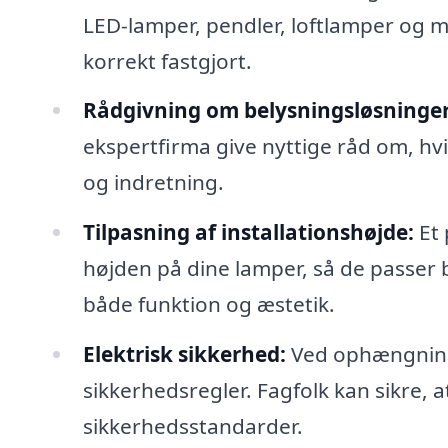
LED-lamper, pendler, loftlamper og me
korrekt fastgjort.
Rådgivning om belysningsløsninger
ekspertfirma give nyttige råd om, hvi
og indretning.
Tilpasning af installationshøjde:
Et 
højden på dine lamper, så de passer b
både funktion og æstetik.
Elektrisk sikkerhed:
Ved ophængning a
sikkerhedsregler. Fagfolk kan sikre, a
sikkerhedsstandarder.