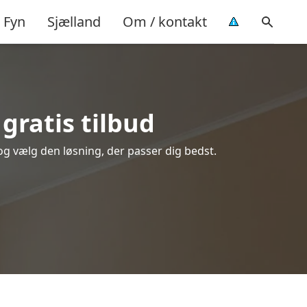
Fyn
Sjælland
Om / kontakt
gratis tilbud
 og vælg den løsning, der passer dig bedst.