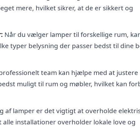
get mere, hvilket sikrer, at de er sikkert og
:
Når du vælger lamper til forskellige rum, ka
lke typer belysning der passer bedst til dine 
professionelt team kan hjælpe med at justere
edst muligt til rum og møbler, hvilket kan fo
f lamper er det vigtigt at overholde elektri
t alle installationer overholder lokale love og