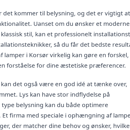
r det kommer til belysning, og det er vigtigt a
unktionalitet. Uanset om du ønsker et moderne
lassisk stil, kan et professionelt installation
allationsteknikker, så du får det bedste result
f lamper i Korsør virkelig kan gøre en forskel,
n forståelse for dine æstetiske præferencer.
 kan det også være en god idé at tænke over,
mmet. Lys kan have stor indflydelse på
e type belysning kan du både optimere
m. Et firma med speciale i ophængning af lamp
ger, der matcher dine behov og ønsker, hvilke