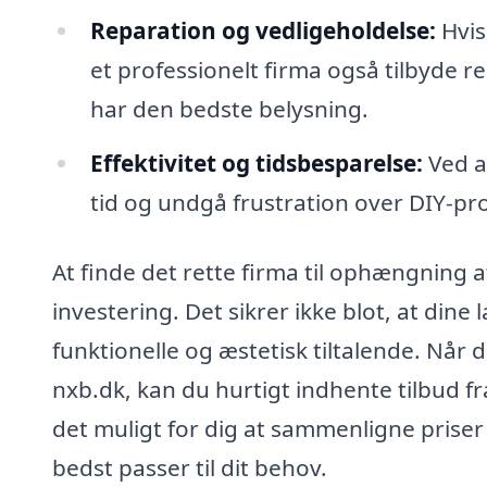
Reparation og vedligeholdelse:
Hvis
et professionelt firma også tilbyde r
har den bedste belysning.
Effektivitet og tidsbesparelse:
Ved a
tid og undgå frustration over DIY-proj
At finde det rette firma til ophængning 
investering. Det sikrer ikke blot, at di
funktionelle og æstetisk tiltalende. Nå
nxb.dk, kan du hurtigt indhente tilbud fra
det muligt for dig at sammenligne priser 
bedst passer til dit behov.