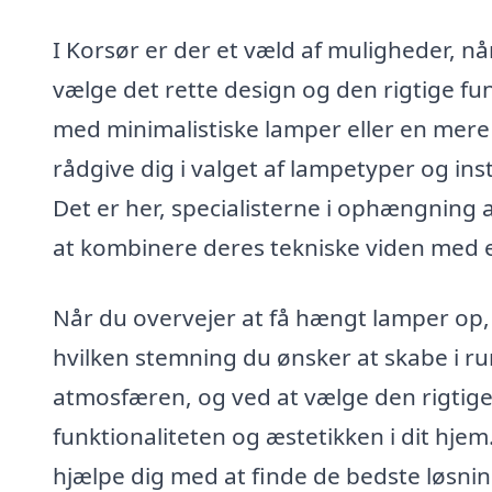
I Korsør er der et væld af muligheder, nå
vælge det rette design og den rigtige f
med minimalistiske lamper eller en mere k
rådgive dig i valget af lampetyper og inst
Det er her, specialisterne i ophængning a
at kombinere deres tekniske viden med e
Når du overvejer at få hængt lamper op,
hvilken stemning du ønsker at skabe i ru
atmosfæren, og ved at vælge den rigtig
funktionaliteten og æstetikken i dit hje
hjælpe dig med at finde de bedste løsnin