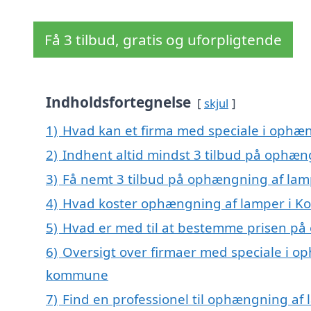
Få 3 tilbud, gratis og uforpligtende
Indholdsfortegnelse
skjul
1)
Hvad kan et firma med speciale i ophæ
2)
Indhent altid mindst 3 tilbud på ophæn
3)
Få nemt 3 tilbud på ophængning af lamp
4)
Hvad koster ophængning af lamper i Ko
5)
Hvad er med til at bestemme prisen på
6)
Oversigt over firmaer med speciale i op
kommune
7)
Find en professionel til ophængning af 