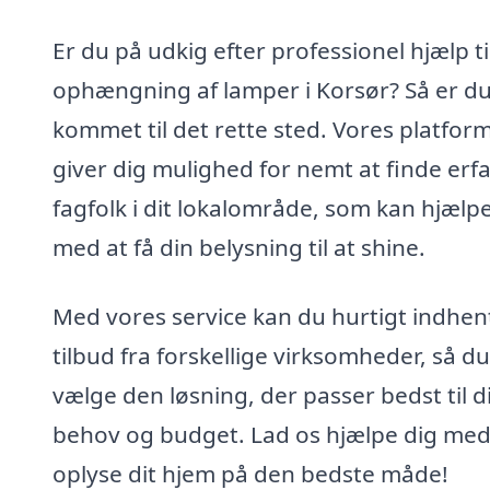
Er du på udkig efter professionel hjælp ti
ophængning af lamper i Korsør? Så er d
kommet til det rette sted. Vores platfor
giver dig mulighed for nemt at finde erf
fagfolk i dit lokalområde, som kan hjælp
med at få din belysning til at shine.
Med vores service kan du hurtigt indhen
tilbud fra forskellige virksomheder, så d
vælge den løsning, der passer bedst til d
behov og budget. Lad os hjælpe dig med
oplyse dit hjem på den bedste måde!