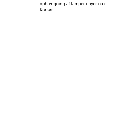
ophængning af lamper i byer nær
Korsør