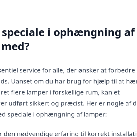
 speciale i ophængning af
e med?
ntiel service for alle, der ønsker at forbedre
ads. Uanset om du har brug for hjælp til at h
eret flere lamper i forskellige rum, kan et
ver udført sikkert og præcist. Her er nogle af 
med speciale i ophængning af lamper:
 den nødvendige erfaring til korrekt installat