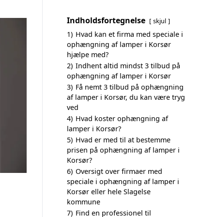
Indholdsfortegnelse
skjul
1)
Hvad kan et firma med speciale i
ophængning af lamper i Korsør
hjælpe med?
2)
Indhent altid mindst 3 tilbud på
ophængning af lamper i Korsør
3)
Få nemt 3 tilbud på ophængning
af lamper i Korsør, du kan være tryg
ved
4)
Hvad koster ophængning af
lamper i Korsør?
5)
Hvad er med til at bestemme
prisen på ophængning af lamper i
Korsør?
6)
Oversigt over firmaer med
speciale i ophængning af lamper i
Korsør eller hele Slagelse
kommune
7)
Find en professionel til