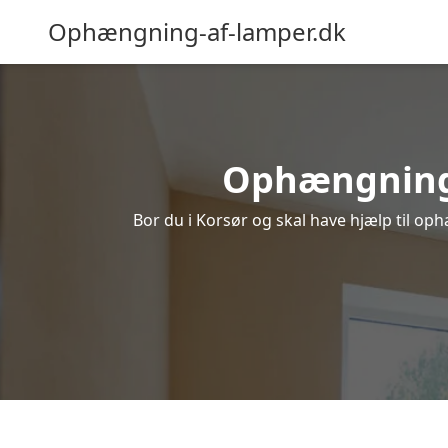
Ophængning-af-lamper.dk
Ophængning a
Bor du i Korsør og skal have hjælp til oph