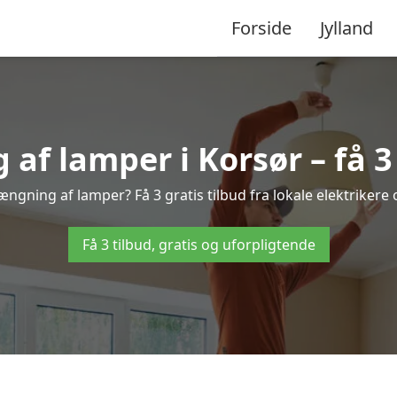
Forside
Jylland
f lamper i Korsør – få 3 
ængning af lamper? Få 3 gratis tilbud fra lokale elektrikere
Få 3 tilbud, gratis og uforpligtende