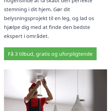
nogensinde at få skabt den perfekte
stemning i dit hjem. Gør dit
belysningsprojekt til en leg, og lad os
hjælpe dig med at finde den bedste
ekspert i området.
Få 3 tilbud, gratis og uforpligtende