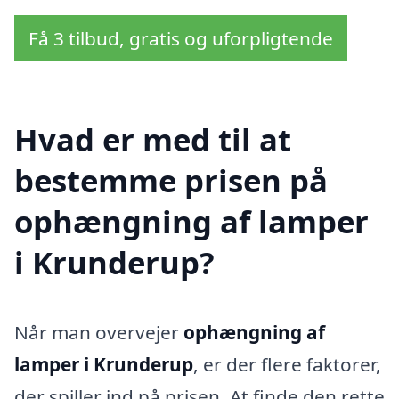
Få 3 tilbud, gratis og uforpligtende
Hvad er med til at
bestemme prisen på
ophængning af lamper
i Krunderup?
Når man overvejer
ophængning af
lamper i Krunderup
, er der flere faktorer,
der spiller ind på prisen. At finde den rette