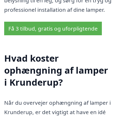
belysning til en leg, og sørg for en tryg og
professionel installation af dine lamper.
Få 3 tilbud, gratis og uforpligtende
Hvad koster
ophængning af lamper
i Krunderup?
Når du overvejer ophængning af lamper i
Krunderup, er det vigtigt at have en idé