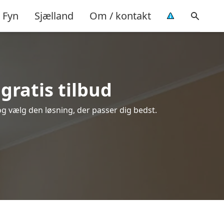
Fyn
Sjælland
Om / kontakt
gratis tilbud
 og vælg den løsning, der passer dig bedst.