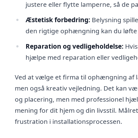
justere eller flytte lamperne, så de pass
Æstetisk forbedring:
Belysning spille
den rigtige ophængning kan du løfte
Reparation og vedligeholdelse:
Hvis
hjælpe med reparation eller vedligeho
Ved at vælge et firma til ophængning af l
men også kreativ vejledning. Det kan væ
og placering, men med professionel hjælp
mening for dit hjem og din livsstil. Målre
frustration i installationsprocessen.