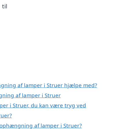
til
gning af lamper i Struer hjælpe med?
ning af lamper i Struer
er i Struer, du kan være tryg ved
ruer?
 ophængning af lamper i Struer?