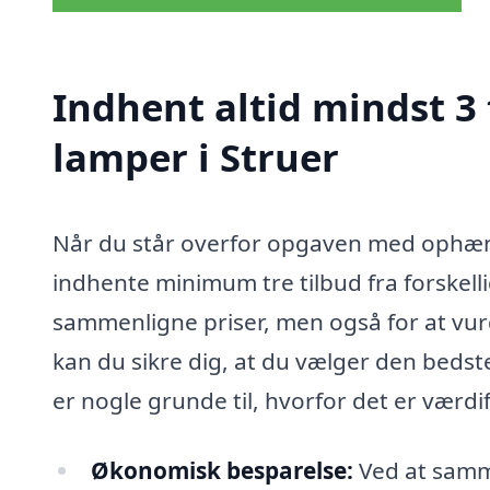
Indhent altid mindst 3
lamper i Struer
Når du står overfor opgaven med ophængni
indhente minimum tre tilbud fra forskelli
sammenligne priser, men også for at vurde
kan du sikre dig, at du vælger den bedst
er nogle grunde til, hvorfor det er værdif
Økonomisk besparelse:
Ved at samm