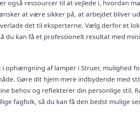
der også ressourcer til at vejlede i, hvordan m
sker at være sikker på, at arbejdet bliver ud
overlade det til eksperterne. Vælg derfor et lok
så du kan få et professionelt resultat med min
ret i ophængning af lamper i Struer, mulighed fo
 måde. Gøre dit hjem mere indbydende med sti
ine behov og reflekterer din personlige stil. 
llige fagfolk, så du kan få den bedst mulige se