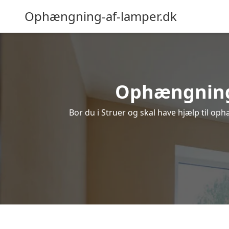
Ophængning-af-lamper.dk
Ophængning a
Bor du i Struer og skal have hjælp til oph