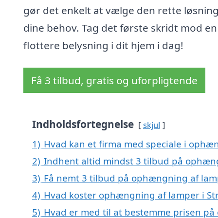
gør det enkelt at vælge den rette løsning 
dine behov. Tag det første skridt mod en
flottere belysning i dit hjem i dag!
Få 3 tilbud, gratis og uforpligtende
Indholdsfortegnelse
skjul
1)
Hvad kan et firma med speciale i ophæn
2)
Indhent altid mindst 3 tilbud på ophæng
3)
Få nemt 3 tilbud på ophængning af lamp
4)
Hvad koster ophængning af lamper i St
5)
Hvad er med til at bestemme prisen på