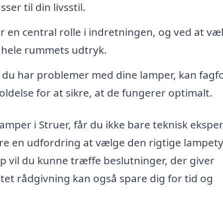
er til din livsstil.
r en central rolle i indretningen, og ved at væ
 hele rummets udtryk.
 du har problemer med dine lamper, kan fagfo
ldelse for at sikre, at de fungerer optimalt.
amper i Struer, får du ikke bare teknisk eksper
re en udfordring at vælge den rigtige lampet
 vil du kunne træffe beslutninger, der giver
ttet rådgivning kan også spare dig for tid og