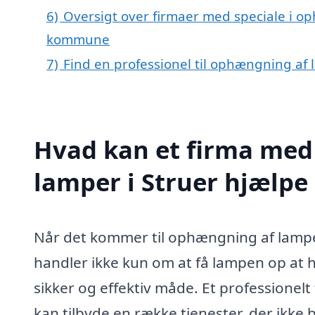
6)
Oversigt over firmaer med speciale i op
kommune
7)
Find en professionel til ophængning af 
Hvad kan et firma med
lamper i Struer hjælp
Når det kommer til ophængning af lamper
handler ikke kun om at få lampen op at 
sikker og effektiv måde. Et professionelt
kan tilbyde en række tjenester, der ikke 