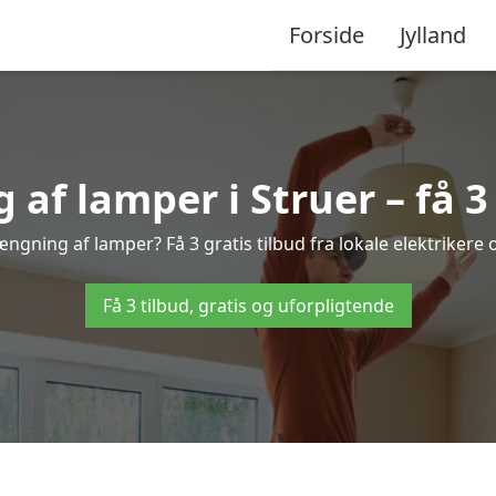
Forside
Jylland
f lamper i Struer – få 3 
ængning af lamper? Få 3 gratis tilbud fra lokale elektrikere
Få 3 tilbud, gratis og uforpligtende