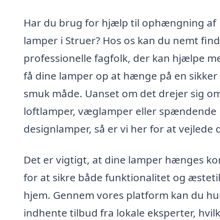
Har du brug for hjælp til ophængning af
lamper i Struer? Hos os kan du nemt fin
professionelle fagfolk, der kan hjælpe m
få dine lamper op at hænge på en sikker
smuk måde. Uanset om det drejer sig o
loftlamper, væglamper eller spændende
designlamper, så er vi her for at vejlede 
Det er vigtigt, at dine lamper hænges ko
for at sikre både funktionalitet og æstetik
hjem. Gennem vores platform kan du hur
indhente tilbud fra lokale eksperter, hvil