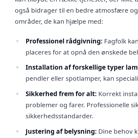
også bidrager til en bedre atmosfære og f
områder, de kan hjælpe med:
Professionel rådgivning:
Fagfolk kan
placeres for at opnå den ønskede be
Installation af forskellige typer lam
pendler eller spotlamper, kan specia
Sikkerhed frem for alt:
Korrekt insta
problemer og farer. Professionelle si
sikkerhedsstandarder.
Justering af belysning:
Dine behov k