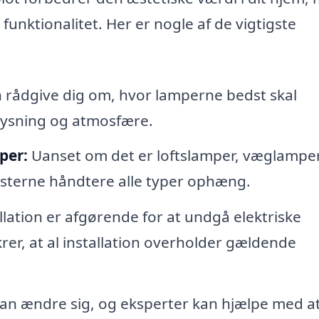
unktionalitet. Her er nogle af de vigtigste
 rådgive dig om, hvor lamperne bedst skal
lysning og atmosfære.
per:
Uanset om det er loftslamper, væglamper
listerne håndtere alle typer ophæng.
llation er afgørende for at undgå elektriske
krer, at al installation overholder gældende
an ændre sig, og eksperter kan hjælpe med a