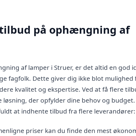
 tilbud på ophængning af
ng af lamper i Struer, er det altid en god i
ge fagfolk. Dette giver dig ikke blot mulighed 
re kvalitet og ekspertise. Ved at få flere til
e løsning, der opfylder dine behov og budget.
uldt at indhente tilbud fra flere leverandører:
enligne priser kan du finde den mest økono