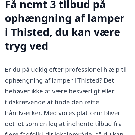
Få nemt 3 tilbud på
ophængning af lamper
i Thisted, du kan være
tryg ved
Er du på udkig efter professionel hjælp til
ophængning af lamper i Thisted? Det
behøver ikke at være besværligt eller
tidskrævende at finde den rette
håndværker. Med vores platform bliver
det let som en leg at indhente tilbud fra
flere fagfolk i dit lokalområde, så du kan