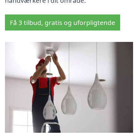
håndværkere i dit område.
Få 3 tilbud, gratis og uforpligtende