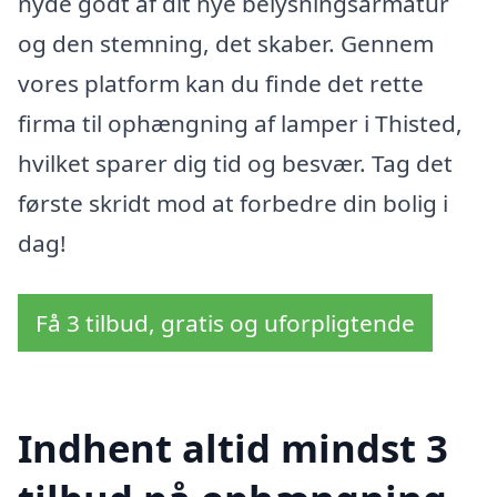
nyde godt af dit nye belysningsarmatur
og den stemning, det skaber. Gennem
vores platform kan du finde det rette
firma til ophængning af lamper i Thisted,
hvilket sparer dig tid og besvær. Tag det
første skridt mod at forbedre din bolig i
dag!
Få 3 tilbud, gratis og uforpligtende
Indhent altid mindst 3