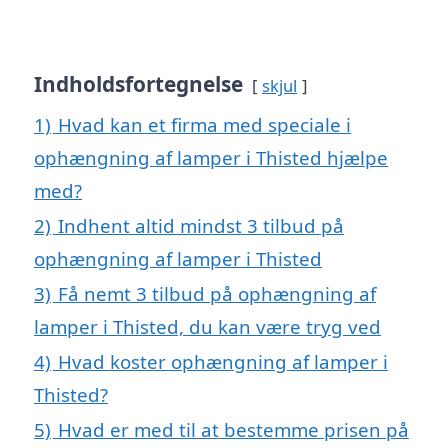
Indholdsfortegnelse
skjul
1)
Hvad kan et firma med speciale i
ophængning af lamper i Thisted hjælpe
med?
2)
Indhent altid mindst 3 tilbud på
ophængning af lamper i Thisted
3)
Få nemt 3 tilbud på ophængning af
lamper i Thisted, du kan være tryg ved
4)
Hvad koster ophængning af lamper i
Thisted?
5)
Hvad er med til at bestemme prisen på