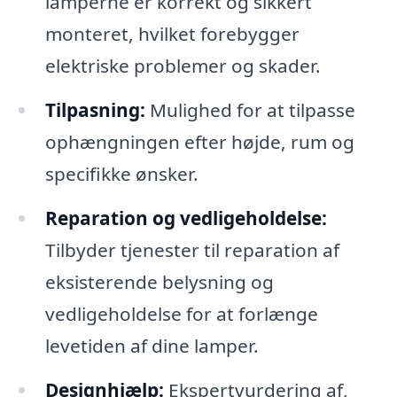
lamperne er korrekt og sikkert
monteret, hvilket forebygger
elektriske problemer og skader.
Tilpasning:
Mulighed for at tilpasse
ophængningen efter højde, rum og
specifikke ønsker.
Reparation og vedligeholdelse:
Tilbyder tjenester til reparation af
eksisterende belysning og
vedligeholdelse for at forlænge
levetiden af dine lamper.
Designhjælp:
Ekspertvurdering af,