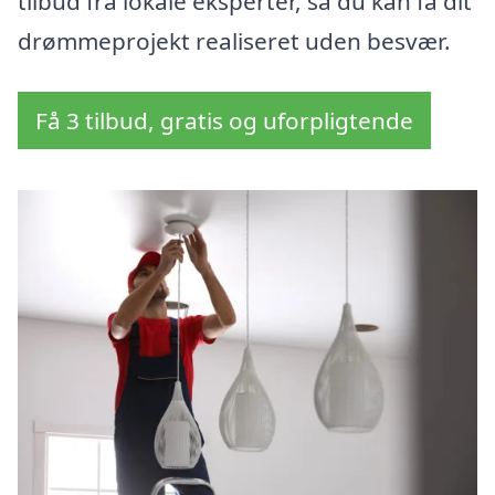
tilbud fra lokale eksperter, så du kan få dit
drømmeprojekt realiseret uden besvær.
Få 3 tilbud, gratis og uforpligtende