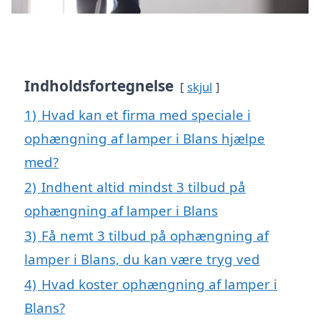
Indholdsfortegnelse
skjul
1)
Hvad kan et firma med speciale i
ophængning af lamper i Blans hjælpe
med?
2)
Indhent altid mindst 3 tilbud på
ophængning af lamper i Blans
3)
Få nemt 3 tilbud på ophængning af
lamper i Blans, du kan være tryg ved
4)
Hvad koster ophængning af lamper i
Blans?