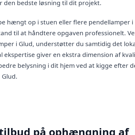
 den bedste løsning til dit projekt.
 hængt op i stuen eller flere pendellamper i 
stand til at håndtere opgaven professionelt. Ve
amper i Glud, understøtter du samtidig det lok
al ekspertise giver en ekstra dimension af kval
bedre belysning i dit hjem ved at kigge efter d
 Glud.
 tilbud på ophængning af