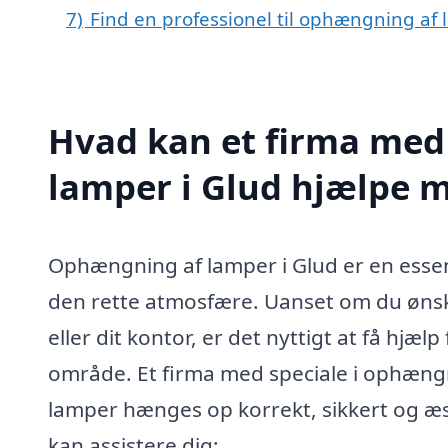
7)
Find en professionel til ophængning af
Hvad kan et firma med
lamper i Glud hjælpe 
Ophængning af lamper i Glud er en essen
den rette atmosfære. Uanset om du ønske
eller dit kontor, er det nyttigt at få hjæl
område. Et firma med speciale i ophængn
lamper hænges op korrekt, sikkert og æst
kan assistere dig: