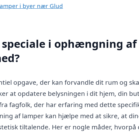
 lamper i byer nær Glud
 speciale i ophængning af
med?
tiel opgave, der kan forvandle dit rum og sk
r at opdatere belysningen i dit hjem, din but
p fra fagfolk, der har erfaring med dette specif
ing af lamper kan hjælpe med at sikre, at din
etisk tiltalende. Her er nogle måder, hvorpå