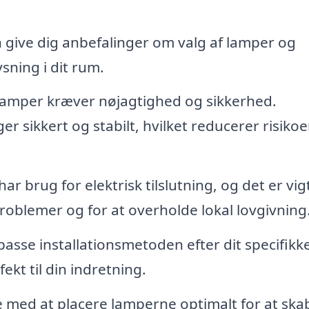
 give dig anbefalinger om valg af lamper og
sning i dit rum.
amper kræver nøjagtighed og sikkerhed.
r sikkert og stabilt, hvilket reducerer risikoe
 brug for elektrisk tilslutning, og det er vigt
roblemer og for at overholde lokal lovgivning
passe installationsmetoden efter dit specifikk
ekt til din indretning.
 med at placere lamperne optimalt for at ska