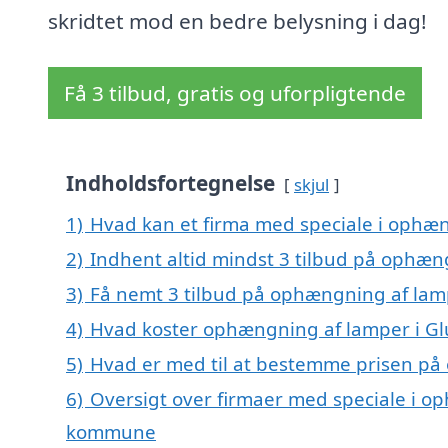
skridtet mod en bedre belysning i dag!
Få 3 tilbud, gratis og uforpligtende
Indholdsfortegnelse
skjul
1)
Hvad kan et firma med speciale i ophæ
2)
Indhent altid mindst 3 tilbud på ophæn
3)
Få nemt 3 tilbud på ophængning af lamp
4)
Hvad koster ophængning af lamper i Gl
5)
Hvad er med til at bestemme prisen på
6)
Oversigt over firmaer med speciale i o
kommune