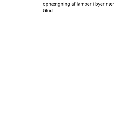
ophængning af lamper i byer nær
Glud