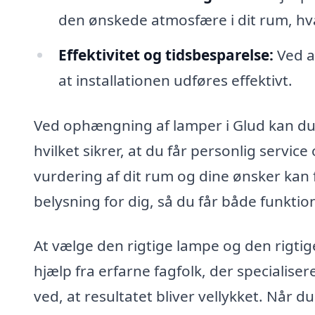
den ønskede atmosfære i dit rum, hvad 
Effektivitet og tidsbesparelse:
Ved at
at installationen udføres effektivt.
Ved ophængning af lamper i Glud kan du d
hvilket sikrer, at du får personlig servic
vurdering af dit rum og dine ønsker kan
belysning for dig, så du får både funktion
At vælge den rigtige lampe og den rigti
hjælp fra erfarne fagfolk, der specialise
ved, at resultatet bliver vellykket. Når d