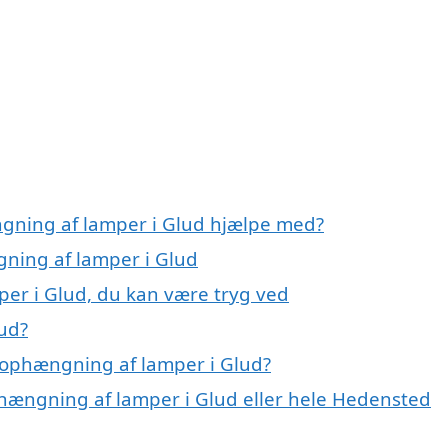
ngning af lamper i Glud hjælpe med?
gning af lamper i Glud
er i Glud, du kan være tryg ved
ud?
 ophængning af lamper i Glud?
phængning af lamper i Glud eller hele Hedensted