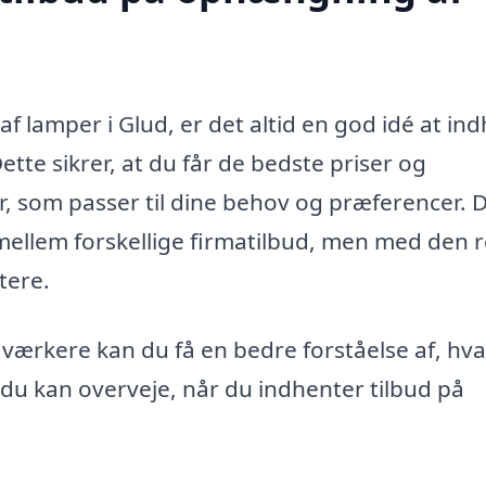
 lamper i Glud, er det altid en god idé at in
Dette sikrer, at du får de bedste priser og
r, som passer til dine behov og præferencer. 
mellem forskellige firmatilbud, men med den r
tere.
dværkere kan du få en bedre forståelse af, hv
 du kan overveje, når du indhenter tilbud på