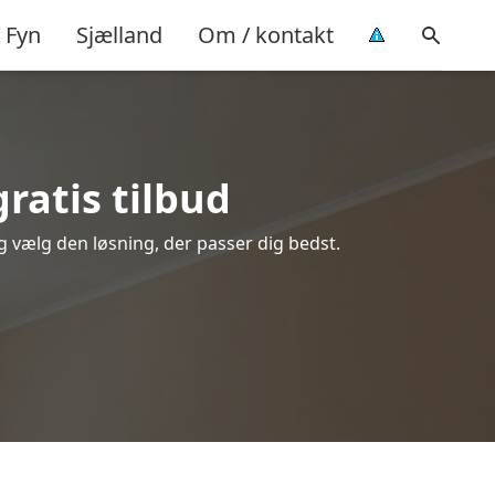
Fyn
Sjælland
Om / kontakt
ratis tilbud
og vælg den løsning, der passer dig bedst.