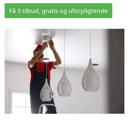
Få 3 tilbud, gratis og uforpligtende