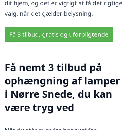
dit hjem, og det er vigtigt at få det rigtige
valg, når det gælder belysning.
Få 3 tilbud, gratis og uforpligtende
Få nemt 3 tilbud på
ophængning af lamper
i Nørre Snede, du kan
være tryg ved
Når du står over for behovet for