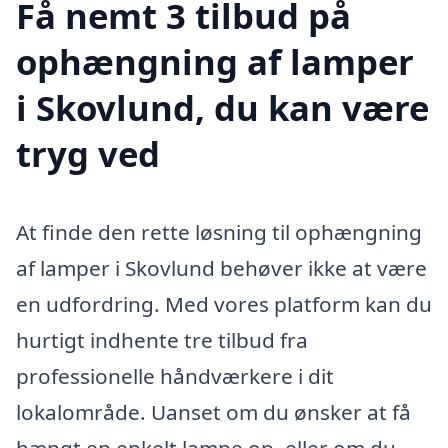
Få nemt 3 tilbud på
ophængning af lamper
i Skovlund, du kan være
tryg ved
At finde den rette løsning til ophængning
af lamper i Skovlund behøver ikke at være
en udfordring. Med vores platform kan du
hurtigt indhente tre tilbud fra
professionelle håndværkere i dit
lokalområde. Uanset om du ønsker at få
hængt en enkelt lampe op, eller om du