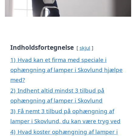
Indholdsfortegnelse
skjul
1)
Hvad kan et firma med speciale i
ophængning af lamper i Skovlund hjælpe
med?
2)
Indhent altid mindst 3 tilbud på
ophængning af lamper i Skovlund
3)
Få nemt 3 tilbud på ophængning af
lamper i Skovlund, du kan være tryg ved
4)
Hvad koster ophængning af lamper i