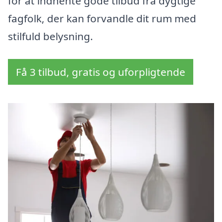
for at indhente gode tilbud fra dygtige
fagfolk, der kan forvandle dit rum med
stilfuld belysning.
Få 3 tilbud, gratis og uforpligtende