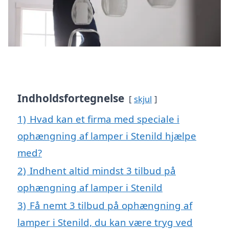
Indholdsfortegnelse
skjul
1)
Hvad kan et firma med speciale i
ophængning af lamper i Stenild hjælpe
med?
2)
Indhent altid mindst 3 tilbud på
ophængning af lamper i Stenild
3)
Få nemt 3 tilbud på ophængning af
lamper i Stenild, du kan være tryg ved