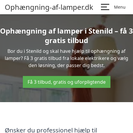
Ophængning-af-lamper.dk
Menu
Ophængning af lamper i Stenild – få 3
gratis tilbud
Bor du i Stenild og skal have hjælp til ophængning af
lamper? Få 3 gratis tilbud fra lokale elektrikere og vælg
den løsning, der passer dig bedst.
Få 3 tilbud, gratis og uforpligtende
Ønsker du professionel hjælp til