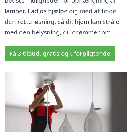
bedste muligheder for ophængning af
lamper. Lad os hjælpe dig med at finde
den rette løsning, så dit hjem kan stråle
med den belysning, du drømmer om.
Få 3 tilbud, gratis og uforpligtende