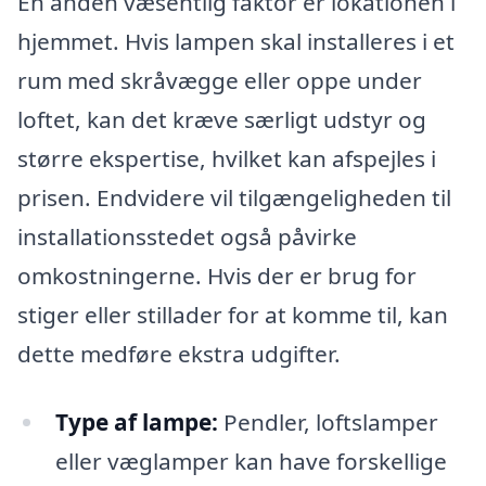
En anden væsentlig faktor er lokationen i
hjemmet. Hvis lampen skal installeres i et
rum med skråvægge eller oppe under
loftet, kan det kræve særligt udstyr og
større ekspertise, hvilket kan afspejles i
prisen. Endvidere vil tilgængeligheden til
installationsstedet også påvirke
omkostningerne. Hvis der er brug for
stiger eller stillader for at komme til, kan
dette medføre ekstra udgifter.
Type af lampe:
Pendler, loftslamper
eller væglamper kan have forskellige