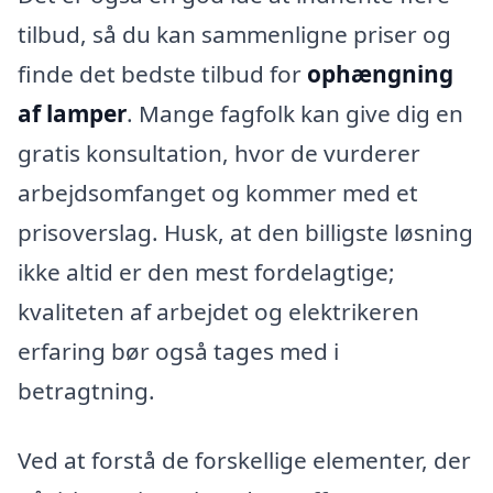
tilbud, så du kan sammenligne priser og
finde det bedste tilbud for
ophængning
af lamper
. Mange fagfolk kan give dig en
gratis konsultation, hvor de vurderer
arbejdsomfanget og kommer med et
prisoverslag. Husk, at den billigste løsning
ikke altid er den mest fordelagtige;
kvaliteten af arbejdet og elektrikeren
erfaring bør også tages med i
betragtning.
Ved at forstå de forskellige elementer, der