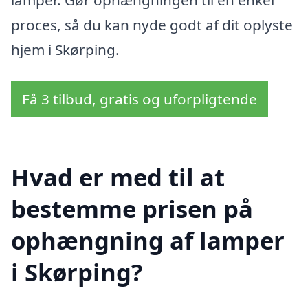
lamper. Gør ophængningen til en enkel
proces, så du kan nyde godt af dit oplyste
hjem i Skørping.
Få 3 tilbud, gratis og uforpligtende
Hvad er med til at
bestemme prisen på
ophængning af lamper
i Skørping?