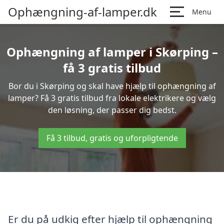
Ophængning-af-lamper.dk
Menu
Ophængning af lamper i Skørping –
få 3 gratis tilbud
Bor du i Skørping og skal have hjælp til ophængning af
lamper? Få 3 gratis tilbud fra lokale elektrikere og vælg
den løsning, der passer dig bedst.
Få 3 tilbud, gratis og uforpligtende
Er du på udkig efter hjælp til ophængning