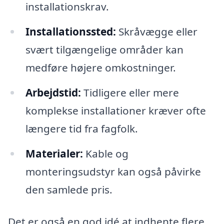
installationskrav.
Installationssted:
Skråvægge eller
svært tilgængelige områder kan
medføre højere omkostninger.
Arbejdstid:
Tidligere eller mere
komplekse installationer kræver ofte
længere tid fra fagfolk.
Materialer:
Kable og
monteringsudstyr kan også påvirke
den samlede pris.
Det er også en god idé at indhente flere