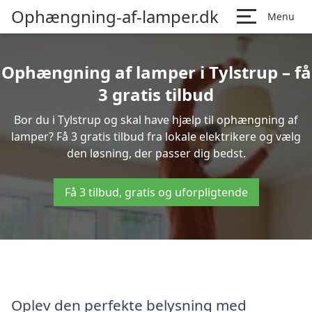
Ophængning-af-lamper.dk
Menu
Ophængning af lamper i Tylstrup – få
3 gratis tilbud
Bor du i Tylstrup og skal have hjælp til ophængning af
lamper? Få 3 gratis tilbud fra lokale elektrikere og vælg
den løsning, der passer dig bedst.
Få 3 tilbud, gratis og uforpligtende
Oplev den perfekte belysning med