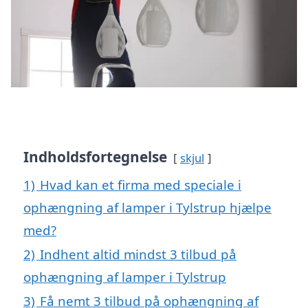
Indholdsfortegnelse
skjul
1)
Hvad kan et firma med speciale i
ophængning af lamper i Tylstrup hjælpe
med?
2)
Indhent altid mindst 3 tilbud på
ophængning af lamper i Tylstrup
3)
Få nemt 3 tilbud på ophængning af