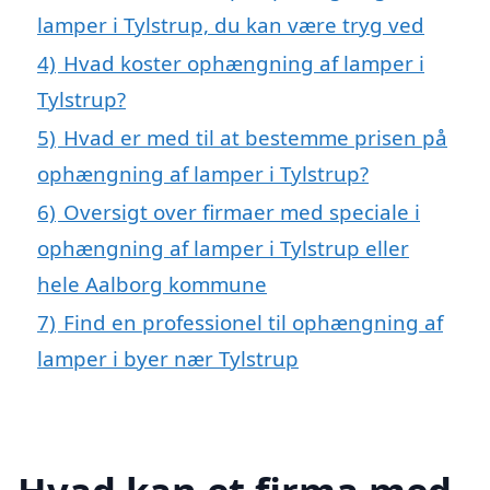
lamper i Tylstrup, du kan være tryg ved
4)
Hvad koster ophængning af lamper i
Tylstrup?
5)
Hvad er med til at bestemme prisen på
ophængning af lamper i Tylstrup?
6)
Oversigt over firmaer med speciale i
ophængning af lamper i Tylstrup eller
hele Aalborg kommune
7)
Find en professionel til ophængning af
lamper i byer nær Tylstrup