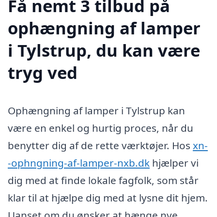
Få nemt 3 tilbud på
ophængning af lamper
i Tylstrup, du kan være
tryg ved
Ophængning af lamper i Tylstrup kan
være en enkel og hurtig proces, når du
benytter dig af de rette værktøjer. Hos
xn-
-ophngning-af-lamper-nxb.dk
hjælper vi
dig med at finde lokale fagfolk, som står
klar til at hjælpe dig med at lysne dit hjem.
Uanset om du ønsker at hænge nye