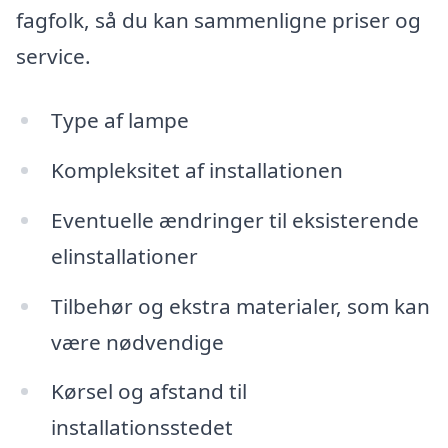
fagfolk, så du kan sammenligne priser og
service.
Type af lampe
Kompleksitet af installationen
Eventuelle ændringer til eksisterende
elinstallationer
Tilbehør og ekstra materialer, som kan
være nødvendige
Kørsel og afstand til
installationsstedet