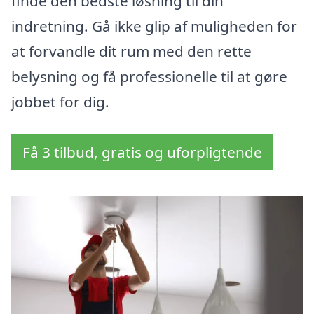
finde den bedste løsning til din
indretning. Gå ikke glip af muligheden for
at forvandle dit rum med den rette
belysning og få professionelle til at gøre
jobbet for dig.
Få 3 tilbud, gratis og uforpligtende