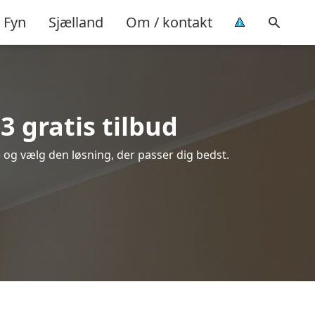
Fyn
Sjælland
Om / kontakt
 gratis tilbud
e og vælg den løsning, der passer dig bedst.