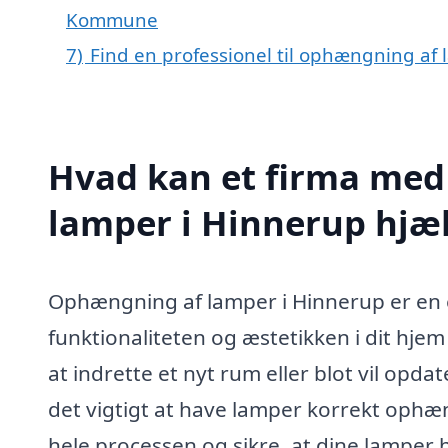
Kommune
7)
Find en professionel til ophængning af
Hvad kan et firma med
lamper i Hinnerup hjæ
Ophængning af lamper i Hinnerup er en e
funktionaliteten og æstetikken i dit hje
at indrette et nyt rum eller blot vil opda
det vigtigt at have lamper korrekt ophæ
hele processen og sikre, at dine lamper 