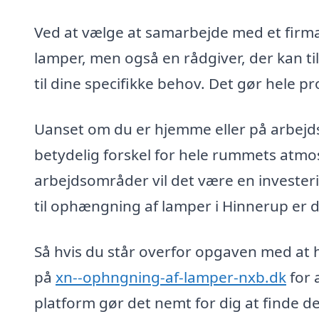
Ved at vælge at samarbejde med et firma 
lamper, men også en rådgiver, der kan ti
til dine specifikke behov. Det gør hele p
Uanset om du er hjemme eller på arbejd
betydelig forskel for hele rummets atmosf
arbejdsområder vil det være en investeri
til ophængning af lamper i Hinnerup er d
Så hvis du står overfor opgaven med at 
på
xn--ophngning-af-lamper-nxb.dk
for 
platform gør det nemt for dig at finde d