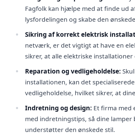
Fagfolk kan hjælpe med at finde ud a
lysfordelingen og skabe den ønsked
Sikring af korrekt elektrisk installa
netværk, er det vigtigt at have en elek
sikrer, at alle elektriske installati
Reparation og vedligeholdelse:
Skul
installationen, kan det specialisere
vedligeholdelse, hvilket sikrer, at di
Indretning og design:
Et firma med 
med indretningstips, så dine lamper b
understøtter den ønskede stil.