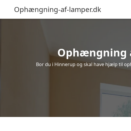
Ophængning-af-lamper.dk
Ophængning af
Bor du i Hinnerup og skal have hjælp til op