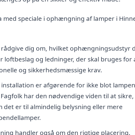
ma med speciale i ophængning af lamper i Hinn
 rådgive dig om, hvilket ophængningsudstyr 
r loftbeslag og ledninger, der skal bruges for 
ionelle og sikkerhedsmæssige krav.
installation er afgørende for ikke blot lampe
Fagfolk har den nødvendige viden til at sikre,
et er til almindelig belysning eller mere
pendellamper.
ning handler også om den rigtige placering.