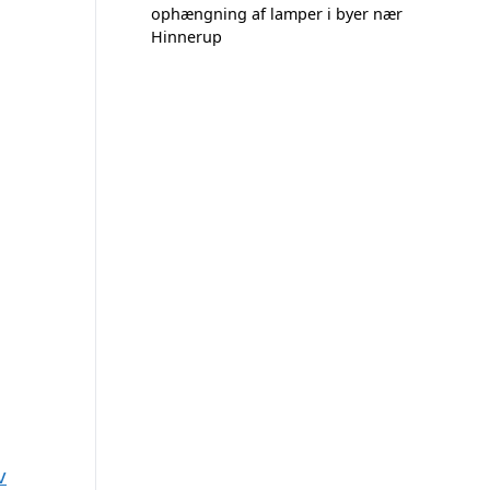
ophængning af lamper i byer nær
Hinnerup
v