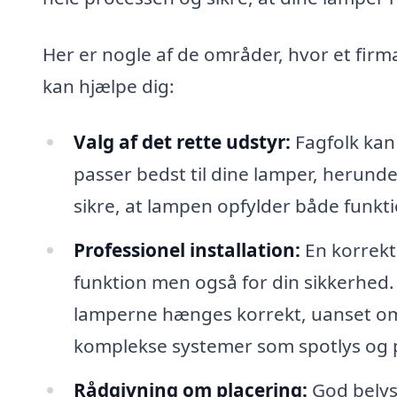
Her er nogle af de områder, hvor et fir
kan hjælpe dig:
Valg af det rette udstyr:
Fagfolk kan
passer bedst til dine lamper, herunde
sikre, at lampen opfylder både funkt
Professionel installation:
En korrekt 
funktion men også for din sikkerhed. 
lamperne hænges korrekt, uanset om d
komplekse systemer som spotlys og 
Rådgivning om placering:
God belys