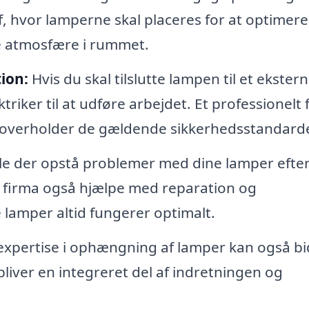
f, hvor lamperne skal placeres for at optimere
e atmosfære i rummet.
tion:
Hvis du skal tilslutte lampen til et ekstern
triker til at udføre arbejdet. Et professionelt 
oner overholder de gældende sikkerhedsstandarde
le der opstå problemer med dine lamper efte
de firma også hjælpe med reparation og
ne lamper altid fungerer optimalt.
expertise i ophængning af lamper kan også b
liver en integreret del af indretningen og