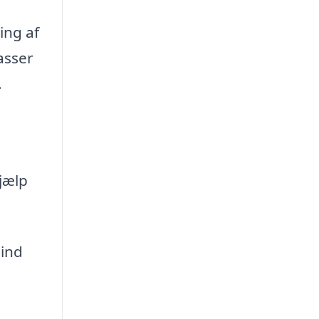
ing af
asser
.
jælp
 ind