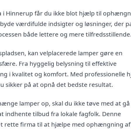
i Hinnerup får du ikke blot hjælp til ophængn
lbyde værdifulde indsigter og løsninger, der p
rocessen både lettere og mere tilfredsstillende
spladsen, kan velplacerede lamper gøre en
ære. Fra hyggelig belysning til effektive
ng i kvalitet og komfort. Med professionelle h
u sikker på at opnå det bedste resultat.
hænge lamper op, skal du ikke tøve med at gå
at indhente tilbud fra lokale fagfolk. Denne
et rette firma til at hjælpe med ophængning af