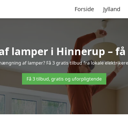
Forside
Jylland
 lamper i Hinnerup – få 3
hængning af lamper? Få 3 gratis tilbud fra lokale elektriker
Få 3 tilbud, gratis og uforpligtende