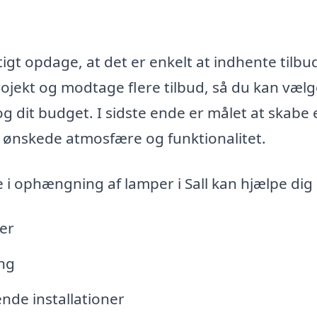
gt opdage, at det er enkelt at indhente tilbud
projekt og modtage flere tilbud, så du kan væl
og dit budget. I sidste ende er målet at skabe 
 ønskede atmosfære og funktionalitet.
 i ophængning af lamper i Sall kan hjælpe dig
per
ng
nde installationer