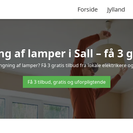
Forside
Jylland
af lamper i Sall – få 3 g
ngning af lamper? Få 3 gratis tilbud fra lokale elektrikere 
Få 3 tilbud, gratis og uforpligtende