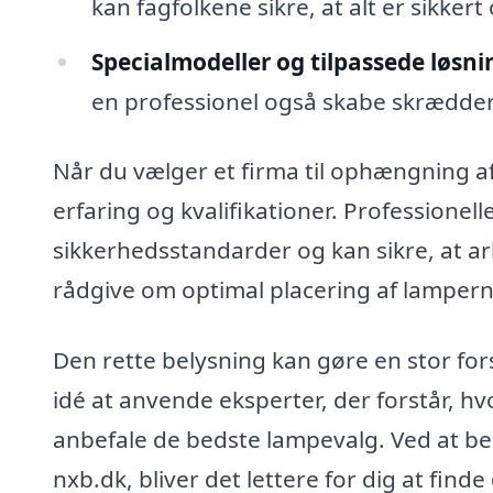
kan fagfolkene sikre, at alt er sikkert
Specialmodeller og tilpassede løsni
en professionel også skabe skrædders
Når du vælger et firma til ophængning af 
erfaring og kvalifikationer. Professione
sikkerhedsstandarder og kan sikre, at ar
rådgive om optimal placering af lamperne
Den rette belysning kan gøre en stor for
idé at anvende eksperter, der forstår, h
anbefale de bedste lampevalg. Ved at b
nxb.dk, bliver det lettere for dig at fin