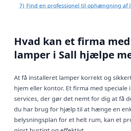
7)
Find en professionel til ophængning af 
Hvad kan et firma med
lamper i Sall hjælpe m
At få installeret lamper korrekt og sikkert
hjem eller kontor. Et firma med speciale 
services, der gør det nemt for dig at få
du har brug for hjælp til at hænge en en
belysningsplan for et helt rum, kan et pro
gjort hurtigt og effektivt.