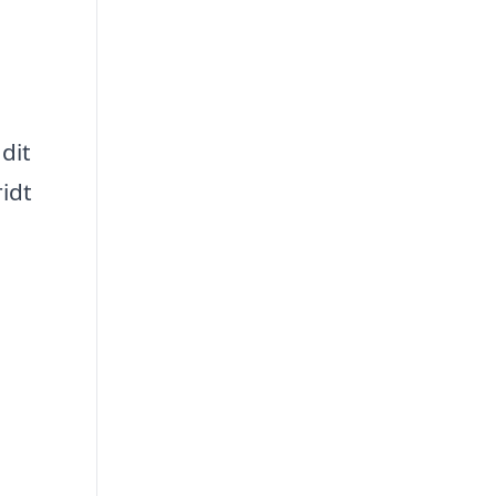
dit
ridt