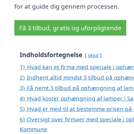
for at guide dig gennem processen.
Få 3 tilbud, gratis og uforpligtende
Indholdsfortegnelse
skjul
1)
Hvad kan et firma med speciale i ophæn
2)
Indhent altid mindst 3 tilbud på ophæng
3)
Få nemt 3 tilbud på ophængning af lamp
4)
Hvad koster ophængning af lamper i Sal
5)
Hvad er med til at bestemme prisen på 
6)
Oversigt over firmaer med speciale i op
Kommune