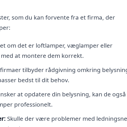
ter, som du kan forvente fra et firma, der
per:
t om det er loftlamper, væglamper eller
e med at montere dem korrekt.
irmaer tilbyder rådgivning omkring belysnin
asser bedst til dit behov.
nsker at opdatere din belysning, kan de også
mper professionelt.
r:
Skulle der være problemer med ledningsne