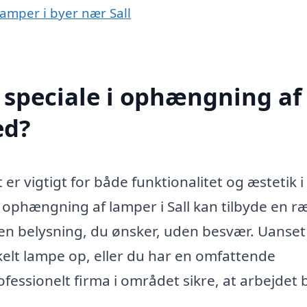
lamper i byer nær Sall
 speciale i ophængning af
ed?
 er vigtigt for både funktionalitet og æstetik i 
i ophængning af lamper i Sall kan tilbyde en r
 den belysning, du ønsker, uden besvær. Uanse
kelt lampe op, eller du har en omfattende
fessionelt firma i området sikre, at arbejdet b