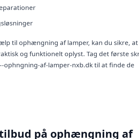
reparationer
gsløsninger
ælp til ophængning af lamper, kan du sikre, at 
aktisk og funktionelt oplyst. Tag det første sk
-ophngning-af-lamper-nxb.dk til at finde de
 tilbud på ophængning af