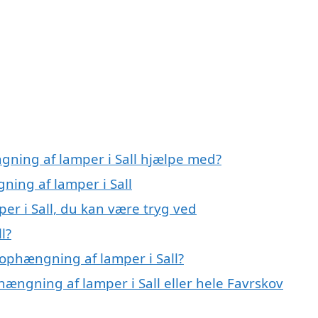
gning af lamper i Sall hjælpe med?
ning af lamper i Sall
er i Sall, du kan være tryg ved
l?
ophængning af lamper i Sall?
hængning af lamper i Sall eller hele Favrskov