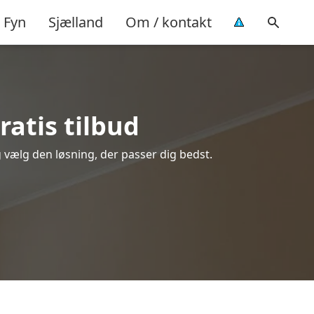
Fyn
Sjælland
Om / kontakt
ratis tilbud
og vælg den løsning, der passer dig bedst.