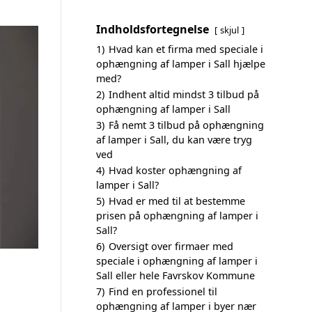
Indholdsfortegnelse
skjul
1)
Hvad kan et firma med speciale i
ophængning af lamper i Sall hjælpe
med?
2)
Indhent altid mindst 3 tilbud på
ophængning af lamper i Sall
3)
Få nemt 3 tilbud på ophængning
af lamper i Sall, du kan være tryg
ved
4)
Hvad koster ophængning af
lamper i Sall?
5)
Hvad er med til at bestemme
prisen på ophængning af lamper i
Sall?
6)
Oversigt over firmaer med
speciale i ophængning af lamper i
Sall eller hele Favrskov Kommune
7)
Find en professionel til
ophængning af lamper i byer nær