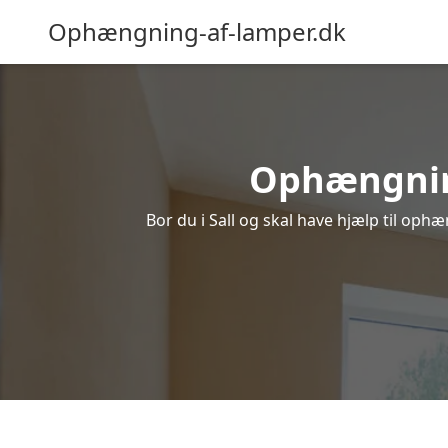
Ophængning-af-lamper.dk
Ophængning 
Bor du i Sall og skal have hjælp til ophæ