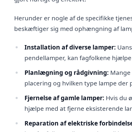
Herunder er nogle af de specifikke tjenes
beskæftiger sig med ophængning af lam
Installation af diverse lamper:
Uanse
pendellamper, kan fagfolkene hjælp
Planlægning og rådgivning:
Mange f
placering og hvilken type lampe der p
Fjernelse af gamle lamper:
Hvis du ø
hjælpe med at fjerne eksisterende la
Reparation af elektriske forbindelse