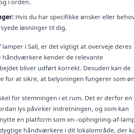
 og i orden.
nger:
Hvis du har specifikke ønsker eller beho
yede løsninger til dig.
lamper i Sall, er det vigtigt at overveje deres
lle håndværkere kender de relevante
bejdet bliver udført korrekt. Desuden kan de
 for at sikre, at belysningen fungerer som ø
skel for stemningen i et rum. Det er derfor en
vordan lys påvirker indretningen, og som kan
enytte en platform som xn--ophngning-af-lam
de dygtige håndværkere i dit lokalområde, der k