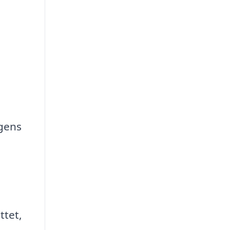
gens
ttet,