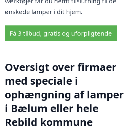
værktøjer får du nemt tilslutning til de
ønskede lamper i dit hjem.
Få 3 tilbud, gratis og uforpligtende
Oversigt over firmaer
med speciale i
ophængning af lamper
i Bælum eller hele
Rebild kommune