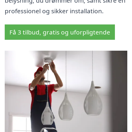
belysning, du drømmer om, samt sikre en
professionel og sikker installation.
Få 3 tilbud, gratis og uforpligtende