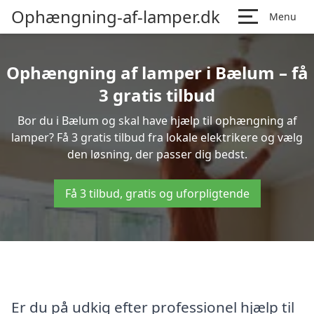
Ophængning-af-lamper.dk
Menu
Ophængning af lamper i Bælum – få
3 gratis tilbud
Bor du i Bælum og skal have hjælp til ophængning af
lamper? Få 3 gratis tilbud fra lokale elektrikere og vælg
den løsning, der passer dig bedst.
Få 3 tilbud, gratis og uforpligtende
Er du på udkig efter professionel hjælp til