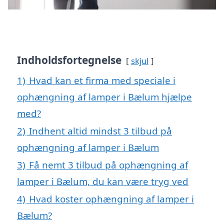
Indholdsfortegnelse
skjul
1)
Hvad kan et firma med speciale i
ophængning af lamper i Bælum hjælpe
med?
2)
Indhent altid mindst 3 tilbud på
ophængning af lamper i Bælum
3)
Få nemt 3 tilbud på ophængning af
lamper i Bælum, du kan være tryg ved
4)
Hvad koster ophængning af lamper i
Bælum?