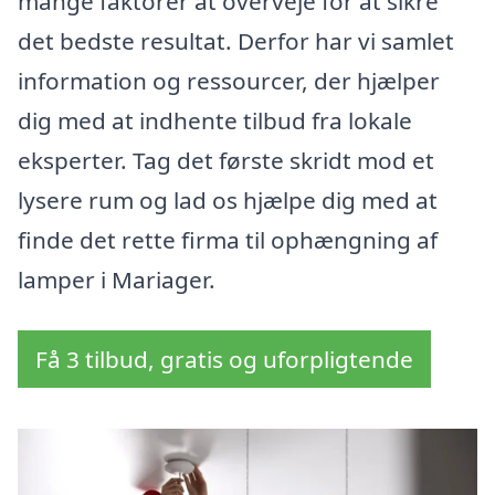
mange faktorer at overveje for at sikre
det bedste resultat. Derfor har vi samlet
information og ressourcer, der hjælper
dig med at indhente tilbud fra lokale
eksperter. Tag det første skridt mod et
lysere rum og lad os hjælpe dig med at
finde det rette firma til ophængning af
lamper i Mariager.
Få 3 tilbud, gratis og uforpligtende