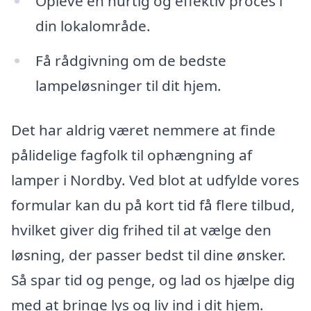
Opleve en hurtig og effektiv proces i
din lokalområde.
Få rådgivning om de bedste
lampeløsninger til dit hjem.
Det har aldrig været nemmere at finde
pålidelige fagfolk til ophængning af
lamper i Nordby. Ved blot at udfylde vores
formular kan du på kort tid få flere tilbud,
hvilket giver dig frihed til at vælge den
løsning, der passer bedst til dine ønsker.
Så spar tid og penge, og lad os hjælpe dig
med at bringe lys og liv ind i dit hjem.