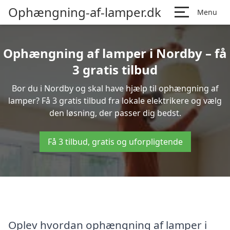
Ophængning-af-lamper.dk
Menu
Ophængning af lamper i Nordby – få
3 gratis tilbud
Bor du i Nordby og skal have hjælp til ophængning af
lamper? Få 3 gratis tilbud fra lokale elektrikere og vælg
den løsning, der passer dig bedst.
Få 3 tilbud, gratis og uforpligtende
Oplev hvordan ophængning af lamper i