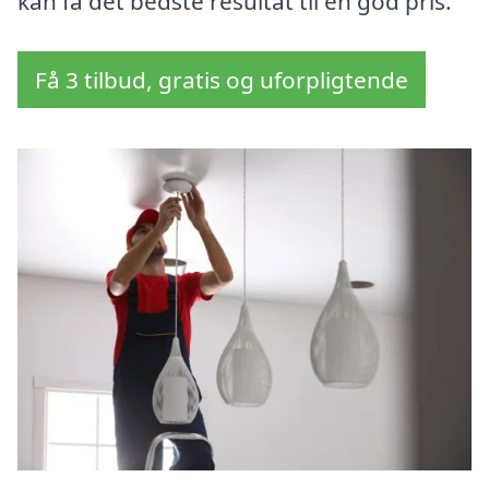
kan få det bedste resultat til en god pris.
Få 3 tilbud, gratis og uforpligtende