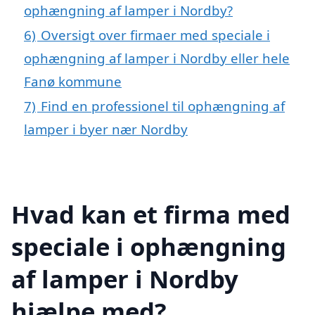
ophængning af lamper i Nordby?
6)
Oversigt over firmaer med speciale i
ophængning af lamper i Nordby eller hele
Fanø kommune
7)
Find en professionel til ophængning af
lamper i byer nær Nordby
Hvad kan et firma med
speciale i ophængning
af lamper i Nordby
hjælpe med?