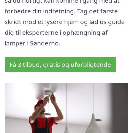
så du hurtigt kan komme i gang med at
forbedre din indretning. Tag det første
skridt mod et lysere hjem og lad os guide
dig til eksperterne i ophængning af
lamper i Sønderho.
Få 3 tilbud, gratis og uforpligtende