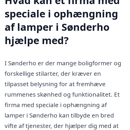
Hvad kan et firma med
speciale i ophængning
af lamper i Sønderho
hjælpe med?
I Sønderho er der mange boligformer og
forskellige stilarter, der kræver en
tilpasset belysning for at fremhæve
rummenes skønhed og funktionalitet. Et
firma med speciale i ophængning af
lamper i Sønderho kan tilbyde en bred
vifte af tjenester, der hjælper dig med at