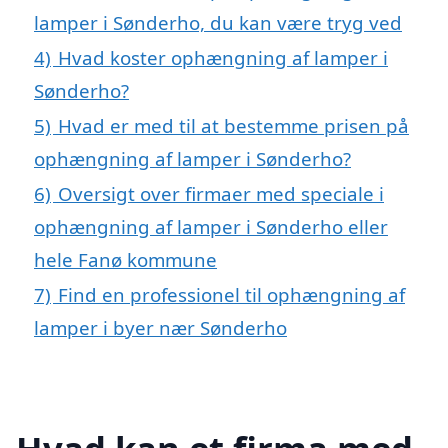
lamper i Sønderho, du kan være tryg ved
4)
Hvad koster ophængning af lamper i
Sønderho?
5)
Hvad er med til at bestemme prisen på
ophængning af lamper i Sønderho?
6)
Oversigt over firmaer med speciale i
ophængning af lamper i Sønderho eller
hele Fanø kommune
7)
Find en professionel til ophængning af
lamper i byer nær Sønderho