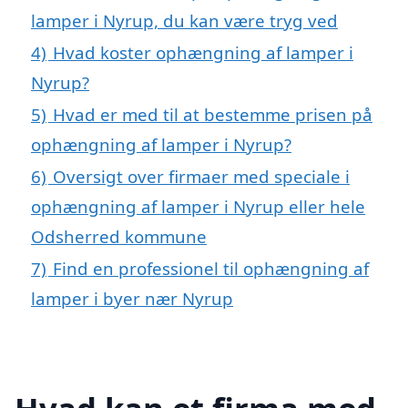
lamper i Nyrup, du kan være tryg ved
4)
Hvad koster ophængning af lamper i
Nyrup?
5)
Hvad er med til at bestemme prisen på
ophængning af lamper i Nyrup?
6)
Oversigt over firmaer med speciale i
ophængning af lamper i Nyrup eller hele
Odsherred kommune
7)
Find en professionel til ophængning af
lamper i byer nær Nyrup