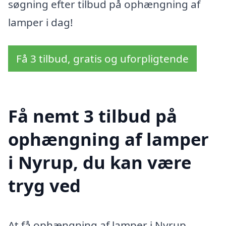
søgning efter tilbud på ophængning af
lamper i dag!
Få 3 tilbud, gratis og uforpligtende
Få nemt 3 tilbud på
ophængning af lamper
i Nyrup, du kan være
tryg ved
At få ophængning af lamper i Nyrup