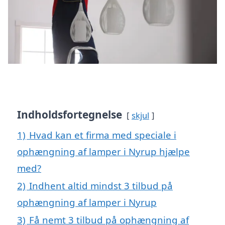
Indholdsfortegnelse
skjul
1)
Hvad kan et firma med speciale i
ophængning af lamper i Nyrup hjælpe
med?
2)
Indhent altid mindst 3 tilbud på
ophængning af lamper i Nyrup
3)
Få nemt 3 tilbud på ophængning af