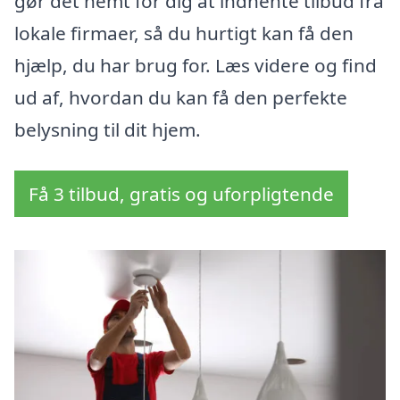
gør det nemt for dig at indhente tilbud fra
lokale firmaer, så du hurtigt kan få den
hjælp, du har brug for. Læs videre og find
ud af, hvordan du kan få den perfekte
belysning til dit hjem.
Få 3 tilbud, gratis og uforpligtende