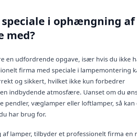
 speciale i ophængning af
pe med?
e en udfordrende opgave, især hvis du ikke h
essionelt firma med speciale i lampemontering 
rrekt og sikkert, hvilket ikke kun forbedrer
r en indbydende atmosfære. Uanset om du øn
pendler, væglamper eller loftlamper, så kan 
 du har brug for.
 af lamper, tilbyder et professionelt firma en