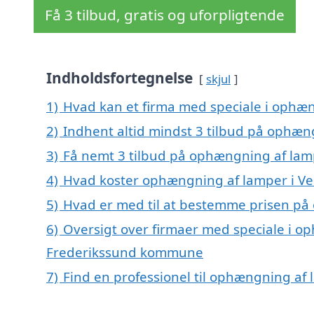
Få 3 tilbud, gratis og uforpligtende
Indholdsfortegnelse
skjul
1)
Hvad kan et firma med speciale i ophæ
2)
Indhent altid mindst 3 tilbud på ophæn
3)
Få nemt 3 tilbud på ophængning af lamp
4)
Hvad koster ophængning af lamper i Ve
5)
Hvad er med til at bestemme prisen på
6)
Oversigt over firmaer med speciale i op
Frederikssund kommune
7)
Find en professionel til ophængning af 