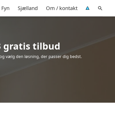
Fyn
Sjælland
Om / kontakt
 gratis tilbud
 og vælg den løsning, der passer dig bedst.