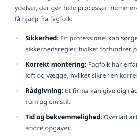
ydelser, der gør hele processen nemmere 
få hjælp fra fagfolk:
Sikkerhed:
En professionel kan sørge 
sikkerhedsregler, hvilket forhindrer p
Korrekt montering:
Fagfolk har erfa
loft og vægge, hvilket sikrer en korrek
Rådgivning:
Et firma kan give dig råd
rum og din stil.
Tid og bekvemmelighed:
Overlad arb
andre opgaver.