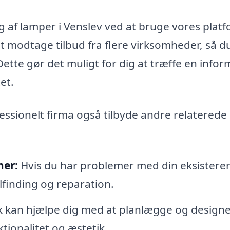
 af lamper i Venslev ved at bruge vores platf
t modtage tilbud fra flere virksomheder, så d
ette gør det muligt for dig at træffe en infor
et.
ssionelt firma også tilbyde andre relaterede
ner:
Hvis du har problemer med din eksistere
lfinding og reparation.
 kan hjælpe dig med at planlægge og designe
tionalitet og æstetik.