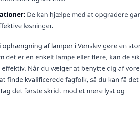
ationer:
De kan hjælpe med at opgradere ga
ffektive løsninger.
 i ophængning af lamper i Venslev gøre en sto
m det er en enkelt lampe eller flere, kan de si
g effektiv. Når du vælger at benytte dig af vore
 finde kvalificerede fagfolk, så du kan få det
ag det første skridt mod et mere lyst og