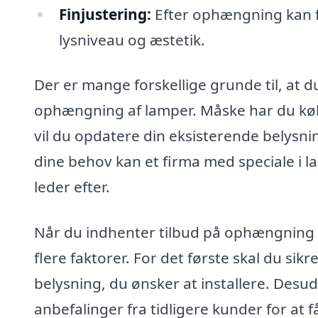
Finjustering:
Efter ophængning kan f
lysniveau og æstetik.
Der er mange forskellige grunde til, at d
ophængning af lamper. Måske har du købt
vil du opdatere din eksisterende belysni
dine behov kan et firma med speciale i l
leder efter.
Når du indhenter tilbud på ophængning af
flere faktorer. For det første skal du sik
belysning, du ønsker at installere. Desu
anbefalinger fra tidligere kunder for at 