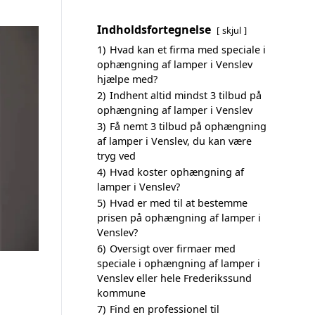
Indholdsfortegnelse
skjul
1)
Hvad kan et firma med speciale i
ophængning af lamper i Venslev
hjælpe med?
2)
Indhent altid mindst 3 tilbud på
ophængning af lamper i Venslev
3)
Få nemt 3 tilbud på ophængning
af lamper i Venslev, du kan være
tryg ved
4)
Hvad koster ophængning af
lamper i Venslev?
5)
Hvad er med til at bestemme
prisen på ophængning af lamper i
Venslev?
6)
Oversigt over firmaer med
speciale i ophængning af lamper i
Venslev eller hele Frederikssund
kommune
7)
Find en professionel til