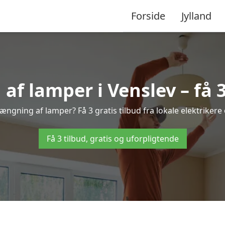
Forside
Jylland
 lamper i Venslev – få 3
hængning af lamper? Få 3 gratis tilbud fra lokale elektrikere
Få 3 tilbud, gratis og uforpligtende