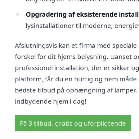
Opgradering af eksisterende install
lysinstallationer til moderne, energie
Afslutningsvis kan et firma med speciale
forskel for dit hjems belysning. Uanset o
professionel installation, der er sikker o
platform, får du en hurtig og nem måde at
bedste tilbud på ophængning af lamper. T
indbydende hjem i dag!
Få 3 tilbud, gratis og uforpligtende