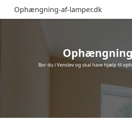
Ophængning-af-lamper.dk
Ophængning af
Bor du i Venslev og skal have hjælp til op