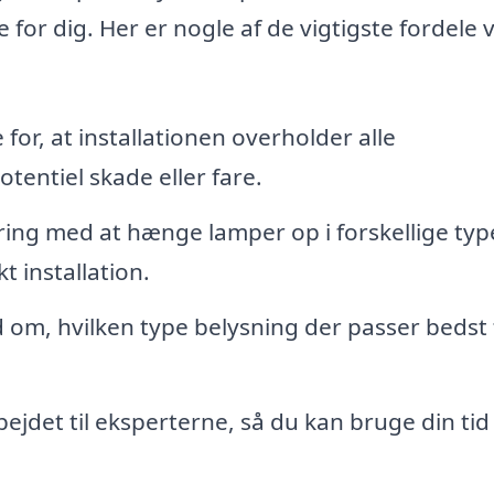
for dig. Her er nogle af de vigtigste fordele 
for, at installationen overholder alle
otentiel skade eller fare.
ring med at hænge lamper op i forskellige typ
t installation.
 om, hvilken type belysning der passer bedst ti
ejdet til eksperterne, så du kan bruge din tid