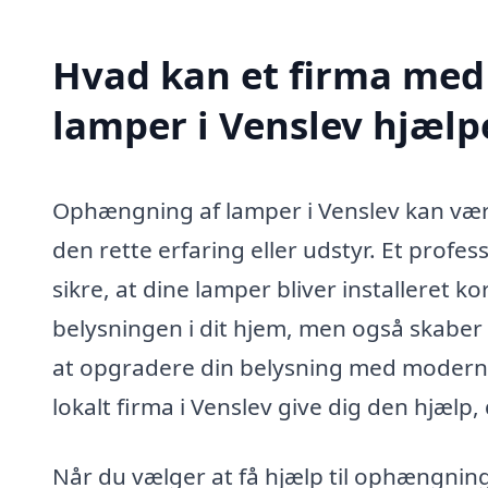
Hvad kan et firma med
lamper i Venslev hjæl
Ophængning af lamper i Venslev kan vær
den rette erfaring eller udstyr. Et prof
sikre, at dine lamper bliver installeret ko
belysningen i dit hjem, men også skabe
at opgradere din belysning med moderne 
lokalt firma i Venslev give dig den hjælp,
Når du vælger at få hjælp til ophængning