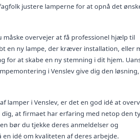
agfolk justere lamperne for at opnå det øns
u måske overvejer at få professionel hjælp til
 en ny lampe, der kræver installation, eller
ng for at skabe en ny stemning i dit hjem. Uan
ampemontering i Venslev give dig den løsning,
 lamper i Venslev, er det en god idé at overv
re dig, at firmaet har erfaring med netop den t
den bør du tjekke deres anmeldelser og
få en idé om kvaliteten af deres arbejde.