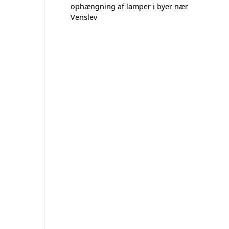
ophængning af lamper i byer nær
Venslev