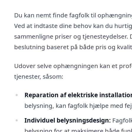
Du kan nemt finde fagfolk til ophængning
Ved at indtaste dine behov kan du hurtig
sammenligne priser og tjenesteydelser. D
beslutning baseret på både pris og kvalit
Udover selve ophængningen kan et profe
tjenester, såsom:
Reparation af elektriske installatio
belysning, kan fagfolk hjælpe med fej
Individuel belysningsdesign:
Fagfolk
belysning for at maksimere både funk