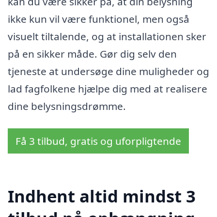
kan du være sikker på, at din belysning
ikke kun vil være funktionel, men også
visuelt tiltalende, og at installationen sker
på en sikker måde. Gør dig selv den
tjeneste at undersøge dine muligheder og
lad fagfolkene hjælpe dig med at realisere
dine belysningsdrømme.
Få 3 tilbud, gratis og uforpligtende
Indhent altid mindst 3