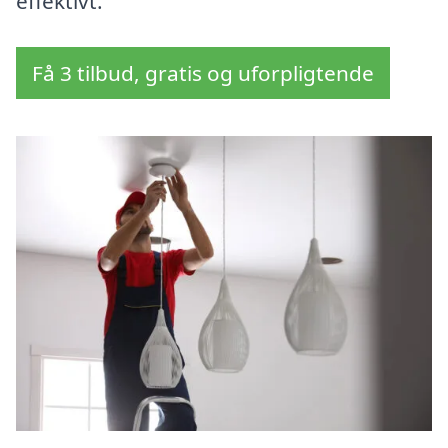
effektivt.
Få 3 tilbud, gratis og uforpligtende