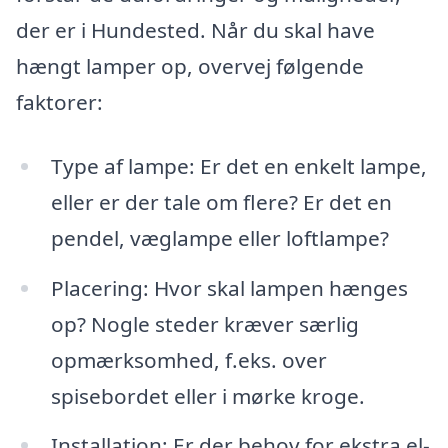
der er i Hundested. Når du skal have
hængt lamper op, overvej følgende
faktorer:
Type af lampe: Er det en enkelt lampe,
eller er der tale om flere? Er det en
pendel, væglampe eller loftlampe?
Placering: Hvor skal lampen hænges
op? Nogle steder kræver særlig
opmærksomhed, f.eks. over
spisebordet eller i mørke kroge.
Installation: Er der behov for ekstra el-