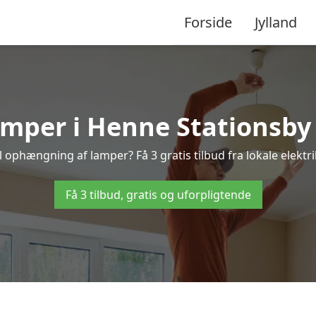
Forside
Jylland
per i Henne Stationsby – 
l ophængning af lamper? Få 3 gratis tilbud fra lokale elektr
Få 3 tilbud, gratis og uforpligtende