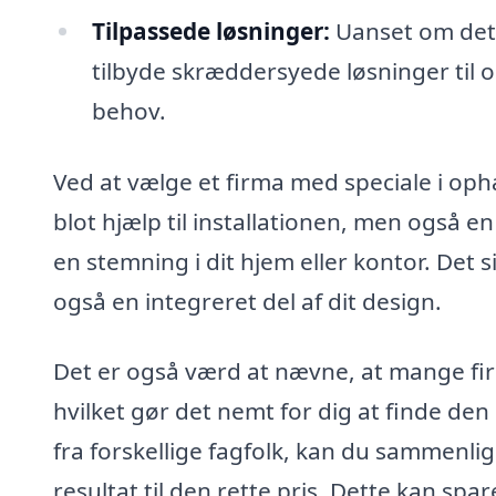
Tilpassede løsninger:
Uanset om det 
tilbyde skræddersyede løsninger til o
behov.
Ved at vælge et firma med speciale i oph
blot hjælp til installationen, men også e
en stemning i dit hjem eller kontor. Det s
også en integreret del af dit design.
Det er også værd at nævne, at mange firm
hvilket gør det nemt for dig at finde den 
fra forskellige fagfolk, kan du sammenlig
resultat til den rette pris. Dette kan spa