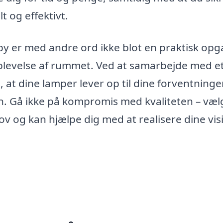
t og effektivt.
y er med andre ord ikke blot en praktisk opg
 oplevelse af rummet. Ved at samarbejde med e
, at dine lamper lever op til dine forventninge
n. Gå ikke på kompromis med kvaliteten – væl
ov og kan hjælpe dig med at realisere dine vis