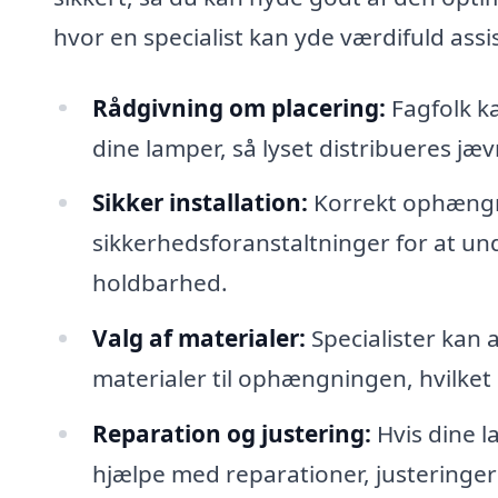
hvor en specialist kan yde værdifuld assi
Rådgivning om placering:
Fagfolk ka
dine lamper, så lyset distribueres j
Sikker installation:
Korrekt ophængni
sikkerhedsforanstaltninger for at un
holdbarhed.
Valg af materialer:
Specialister kan 
materialer til ophængningen, hvilket 
Reparation og justering:
Hvis dine l
hjælpe med reparationer, justeringer