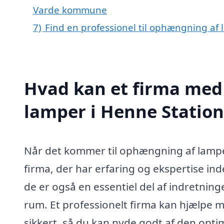
Varde kommune
7)
Find en professionel til ophængning af
Hvad kan et firma med
lamper i Henne Statio
Når det kommer til ophængning af lamper 
firma, der har erfaring og ekspertise in
de er også en essentiel del af indretnin
rum. Et professionelt firma kan hjælpe 
sikkert, så du kan nyde godt af den opti