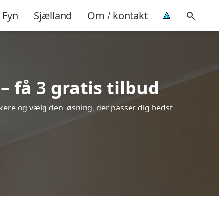
Fyn
Sjælland
Om / kontakt
få 3 gratis tilbud
ikere og vælg den løsning, der passer dig bedst.