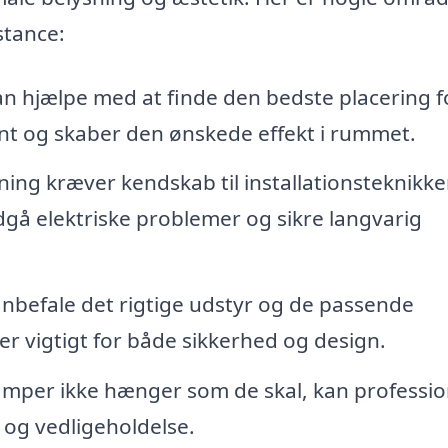
stance:
n hjælpe med at finde den bedste placering f
ævnt og skaber den ønskede effekt i rummet.
ng kræver kendskab til installationsteknikke
dgå elektriske problemer og sikre langvarig
anbefale det rigtige udstyr og de passende
er vigtigt for både sikkerhed og design.
amper ikke hænger som de skal, kan professio
 og vedligeholdelse.