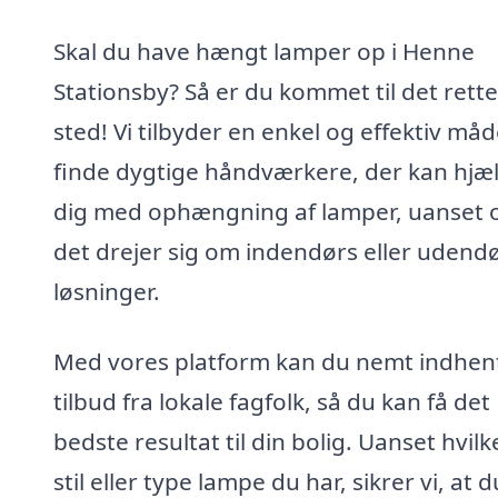
Skal du have hængt lamper op i Henne
Stationsby? Så er du kommet til det rette
sted! Vi tilbyder en enkel og effektiv måd
finde dygtige håndværkere, der kan hjæ
dig med ophængning af lamper, uanset
det drejer sig om indendørs eller udend
løsninger.
Med vores platform kan du nemt indhen
tilbud fra lokale fagfolk, så du kan få det
bedste resultat til din bolig. Uanset hvil
stil eller type lampe du har, sikrer vi, at d