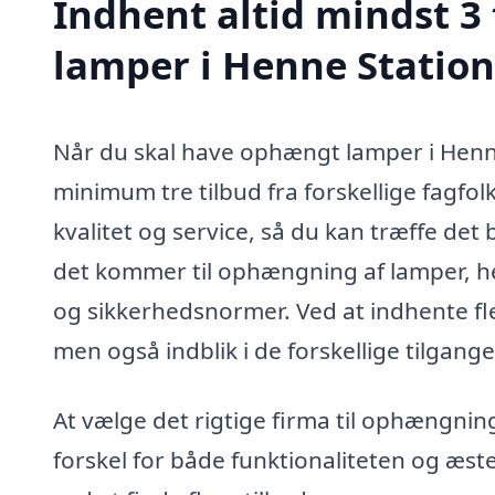
Indhent altid mindst 3
lamper i Henne Statio
Når du skal have ophængt lamper i Henne
minimum tre tilbud fra forskellige fagfol
kvalitet og service, så du kan træffe det 
det kommer til ophængning af lamper, he
og sikkerhedsnormer. Ved at indhente flere
men også indblik i de forskellige tilgange t
At vælge det rigtige firma til ophængning
forskel for både funktionaliteten og æstet