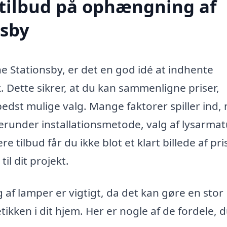
 tilbud på ophængning af
nsby
 Stationsby, er det en god idé at indhente
k. Dette sikrer, at du kan sammenligne priser,
bedst mulige valg. Mange faktorer spiller ind, 
runder installationsmetode, valg af lysarmat
 tilbud får du ikke blot et klart billede af pri
il dit projekt.
 af lamper er vigtigt, da det kan gøre en stor
ikken i dit hjem. Her er nogle af de fordele, d