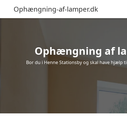
Ophængning-af-lamper.dk
Ophængning af lam
Bor du i Henne Stationsby og skal have hjælp ti