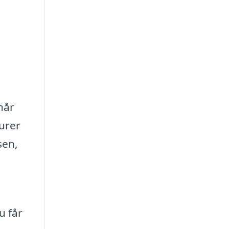
når
urer
sen,
u får