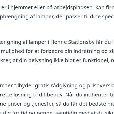
er i hjemmet eller på arbejdspladsen, kan fi
phængning af lamper, der passer til dine spec
ængning af lamper i Henne Stationsby får du 
n mulighed for at forbedre din indretning og 
ikrer, at din belysning ikke blot er funktionel,
aer tilbyder gratis rådgivning og prisoversl
rette løsning til dit behov. Når du indhenter t
ne priser og tjenester, så du får det bedste mu
re dig for tid og penge, samtidig med at du sikr