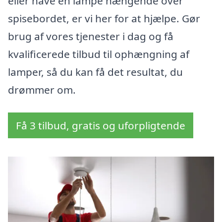
eller have en lampe hængende over
spisebordet, er vi her for at hjælpe. Gør
brug af vores tjenester i dag og få
kvalificerede tilbud til ophængning af
lamper, så du kan få det resultat, du
drømmer om.
Få 3 tilbud, gratis og uforpligtende