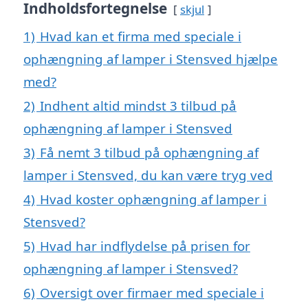
Indholdsfortegnelse
skjul
1)
Hvad kan et firma med speciale i
ophængning af lamper i Stensved hjælpe
med?
2)
Indhent altid mindst 3 tilbud på
ophængning af lamper i Stensved
3)
Få nemt 3 tilbud på ophængning af
lamper i Stensved, du kan være tryg ved
4)
Hvad koster ophængning af lamper i
Stensved?
5)
Hvad har indflydelse på prisen for
ophængning af lamper i Stensved?
6)
Oversigt over firmaer med speciale i