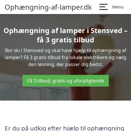
Ophængning-af-lamper.dk
Menu
Ophængning af lamper i Stensved –
få 3 gratis tilbud
Bor du i Stensved og skal have hjælp til ophængning af
lamper? Få 3 gratis tilbud fra lokale elektrikere og vælg
den løsning, der passer dig bedst.
Få 3 tilbud, gratis og uforpligtende
Er du på udkig efter hjælp til ophængning