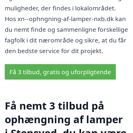
muligheder, der findes i lokalområdet.
Hos xn--ophngning-af-lamper-nxb.dk kan
du nemt finde og sammenligne forskellige
fagfolk i dit nærområde og sikre, at du får
den bedste service for dit projekt.
Få 3 tilbud, gratis og uforpligtende
Få nemt 3 tilbud på
ophængning af lamper
i Stensved, du kan være