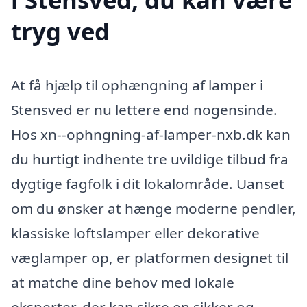
tryg ved
At få hjælp til ophængning af lamper i
Stensved er nu lettere end nogensinde.
Hos xn--ophngning-af-lamper-nxb.dk kan
du hurtigt indhente tre uvildige tilbud fra
dygtige fagfolk i dit lokalområde. Uanset
om du ønsker at hænge moderne pendler,
klassiske loftslamper eller dekorative
væglamper op, er platformen designet til
at matche dine behov med lokale
eksperter, der kan sikre en sikker og