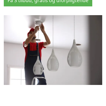
Få 3 tilbud, gratis og uforpligtende