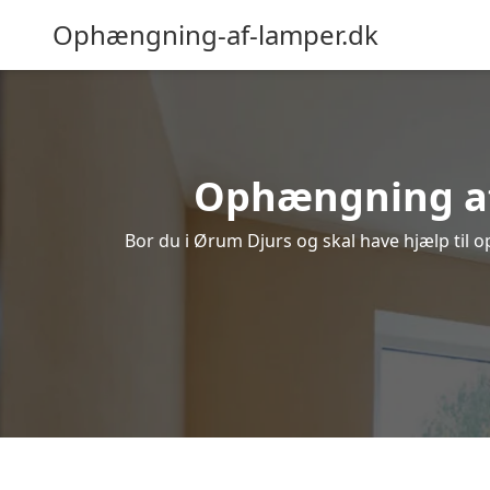
Ophængning-af-lamper.dk
Ophængning af 
Bor du i Ørum Djurs og skal have hjælp til o