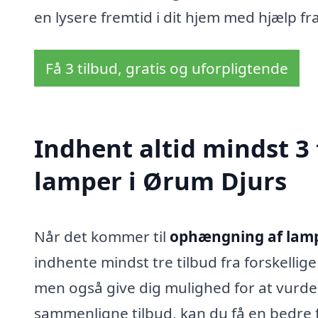
en lysere fremtid i dit hjem med hjælp fra
Få 3 tilbud, gratis og uforpligtende
Indhent altid mindst 3
lamper i Ørum Djurs
Når det kommer til
ophængning af lamp
indhente mindst tre tilbud fra forskellige 
men også give dig mulighed for at vurdere
sammenligne tilbud, kan du få en bedre fo