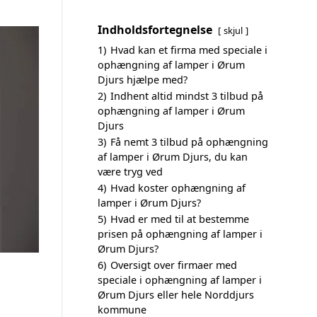
Indholdsfortegnelse
skjul
1)
Hvad kan et firma med speciale i
ophængning af lamper i Ørum
Djurs hjælpe med?
2)
Indhent altid mindst 3 tilbud på
ophængning af lamper i Ørum
Djurs
3)
Få nemt 3 tilbud på ophængning
af lamper i Ørum Djurs, du kan
være tryg ved
4)
Hvad koster ophængning af
lamper i Ørum Djurs?
5)
Hvad er med til at bestemme
prisen på ophængning af lamper i
Ørum Djurs?
6)
Oversigt over firmaer med
speciale i ophængning af lamper i
Ørum Djurs eller hele Norddjurs
kommune