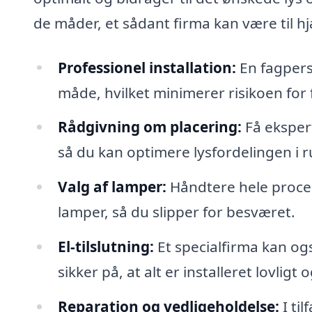
de måder, et sådant firma kan være til hj
Professionel installation:
En fagpers
måde, hvilket minimerer risikoen for f
Rådgivning om placering:
Få ekspert
så du kan optimere lysfordelingen i
Valg af lamper:
Håndtere hele proce
lamper, så du slipper for besværet.
El-tilslutning:
Et specialfirma kan ogs
sikker på, at alt er installeret lovligt o
Reparation og vedligeholdelse:
I til