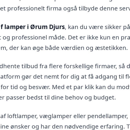
 et professionelt firma også tilbyde denne serv
 lamper i Ørum Djurs
, kan du være sikker på
t og professionel måde. Det er ikke kun en pra
hjem, der kan øge både værdien og æstetikken.
ente tilbud fra flere forskellige firmaer, så 
tform gør det nemt for dig at få adgang til f
g for tid og besvær. Med et par klik kan du mo
der passer bedst til dine behov og budget.
f loftlamper, væglamper eller pendellamper, 
r dine ønsker og har den nødvendige erfaring. 