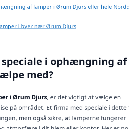
phængning af lamper i Ørum Djurs eller hele Nordd
 lamper i byer nær Ørum Djurs
 speciale i ophængning af
jælpe med?
er i Ørum Djurs
, er det vigtigt at vælge en
ise på området. Et firma med speciale i dette 
ngen, men også sikre, at lamperne fungerer
og atmosfære i dit hjem eller kontor. Her er no