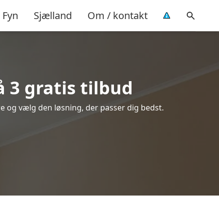
Fyn
Sjælland
Om / kontakt
3 gratis tilbud
re og vælg den løsning, der passer dig bedst.