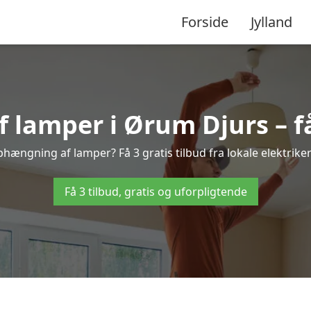
Forside
Jylland
lamper i Ørum Djurs – få 
phængning af lamper? Få 3 gratis tilbud fra lokale elektrike
Få 3 tilbud, gratis og uforpligtende