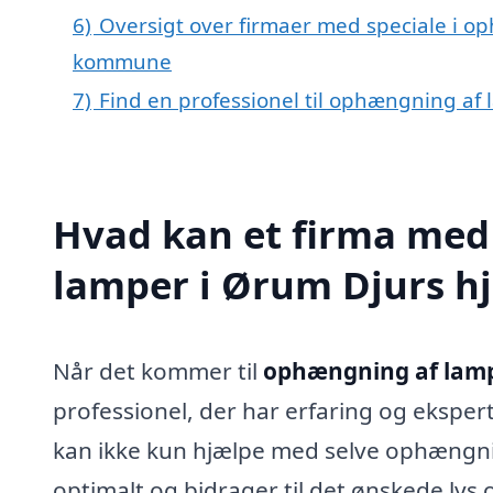
6)
Oversigt over firmaer med speciale i o
kommune
7)
Find en professionel til ophængning af
Hvad kan et firma med
lamper i Ørum Djurs h
Når det kommer til
ophængning af lamp
professionel, der har erfaring og ekspert
kan ikke kun hjælpe med selve ophængni
optimalt og bidrager til det ønskede lys 