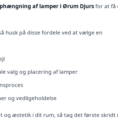
phængning af lamper i Ørum Djurs
for at få
så husk på disse fordele ved at vælge en
jl
ale valg og placering af lamper
ionsproces
oner og vedligeholdelse
t og æstetik i dit rum, så tag det første skrid