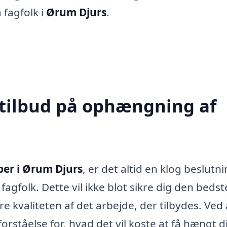
 fagfolk i
Ørum Djurs
.
 tilbud på ophængning af
er i Ørum Djurs
, er det altid en klog beslutni
fagfolk. Dette vil ikke blot sikre dig den bedste
 kvaliteten af det arbejde, der tilbydes. Ved 
rståelse for, hvad det vil koste at få hængt d