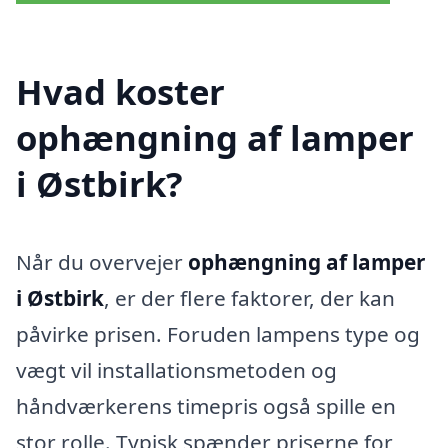
Hvad koster
ophængning af lamper
i Østbirk?
Når du overvejer
ophængning af lamper
i Østbirk
, er der flere faktorer, der kan
påvirke prisen. Foruden lampens type og
vægt vil installationsmetoden og
håndværkerens timepris også spille en
stor rolle. Typisk spænder priserne for