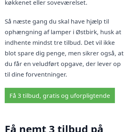
køkkenet eller soveværelset.
Så næste gang du skal have hjælp til
ophængning af lamper i Østbirk, husk at
indhente mindst tre tilbud. Det vil ikke
blot spare dig penge, men sikrer også, at
du får en veludført opgave, der lever op
til dine forventninger.
Få 3 tilbud, gratis og uforpligtende
Få nemt 3 tilbud på