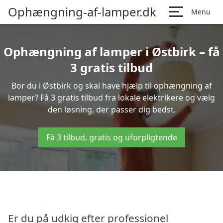
Ophængning-af-lamper.dk
Menu
Ophængning af lamper i Østbirk – få
3 gratis tilbud
Bor du i Østbirk og skal have hjælp til ophængning af
lamper? Få 3 gratis tilbud fra lokale elektrikere og vælg
den løsning, der passer dig bedst.
Få 3 tilbud, gratis og uforpligtende
Er du på udkig efter professionel