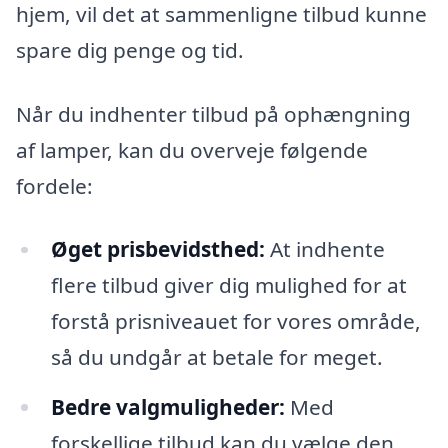
hjem, vil det at sammenligne tilbud kunne
spare dig penge og tid.
Når du indhenter tilbud på ophængning
af lamper, kan du overveje følgende
fordele:
Øget prisbevidsthed:
At indhente
flere tilbud giver dig mulighed for at
forstå prisniveauet for vores område,
så du undgår at betale for meget.
Bedre valgmuligheder:
Med
forskellige tilbud kan du vælge den