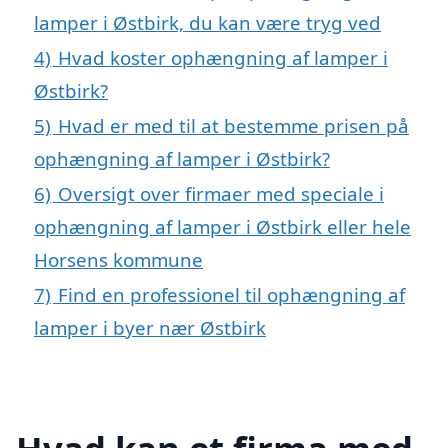
lamper i Østbirk, du kan være tryg ved
4)
Hvad koster ophængning af lamper i
Østbirk?
5)
Hvad er med til at bestemme prisen på
ophængning af lamper i Østbirk?
6)
Oversigt over firmaer med speciale i
ophængning af lamper i Østbirk eller hele
Horsens kommune
7)
Find en professionel til ophængning af
lamper i byer nær Østbirk