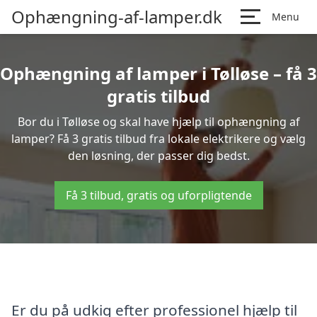
Ophængning-af-lamper.dk
Menu
Ophængning af lamper i Tølløse – få 3
gratis tilbud
Bor du i Tølløse og skal have hjælp til ophængning af
lamper? Få 3 gratis tilbud fra lokale elektrikere og vælg
den løsning, der passer dig bedst.
Få 3 tilbud, gratis og uforpligtende
Er du på udkig efter professionel hjælp til