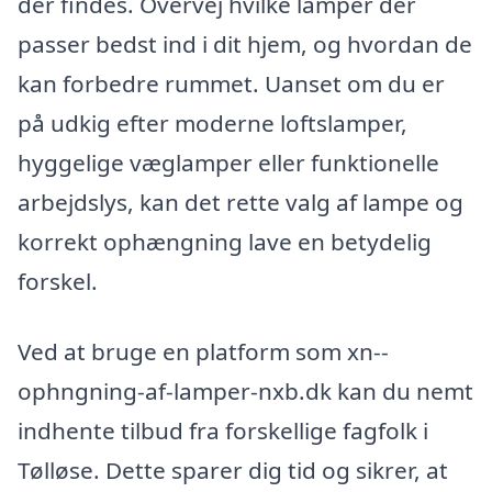
der findes. Overvej hvilke lamper der
passer bedst ind i dit hjem, og hvordan de
kan forbedre rummet. Uanset om du er
på udkig efter moderne loftslamper,
hyggelige væglamper eller funktionelle
arbejdslys, kan det rette valg af lampe og
korrekt ophængning lave en betydelig
forskel.
Ved at bruge en platform som xn--
ophngning-af-lamper-nxb.dk kan du nemt
indhente tilbud fra forskellige fagfolk i
Tølløse. Dette sparer dig tid og sikrer, at