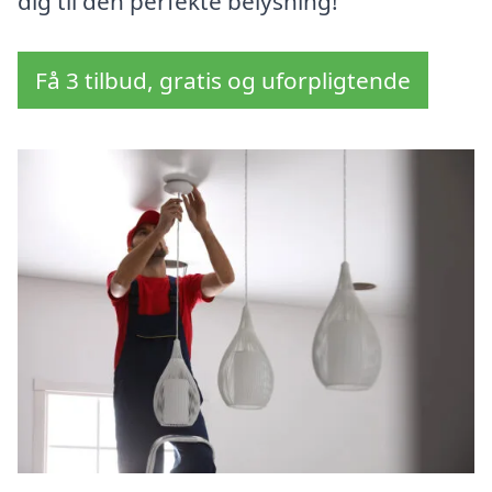
dig til den perfekte belysning!
Få 3 tilbud, gratis og uforpligtende