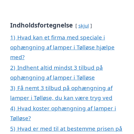
Indholdsfortegnelse
skjul
1)
Hvad kan et firma med speciale i
ophængning af lamper i Tølløse hjælpe
med?
2)
Indhent altid mindst 3 tilbud på
ophængning af lamper i Tølløse
3)
Få nemt 3 tilbud på ophængning af
lamper i Tølløse, du kan være tryg ved
4)
Hvad koster ophængning af lamper i
Tølløse?
5)
Hvad er med til at bestemme prisen på