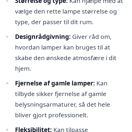
Størrelse og type:
Kan hjælpe med at
vælge den rette lampe størrelse og
type, der passer til dit rum.
Designrådgivning:
Giver råd om,
hvordan lamper kan bruges til at
skabe den ønskede atmosfære i dit
hjem.
Fjernelse af gamle lamper:
Kan
tilbyde sikker fjernelse af gamle
belysningsarmaturer, så det hele
bliver gjort professionelt.
Fleksibilitet:
Kan tilpasse