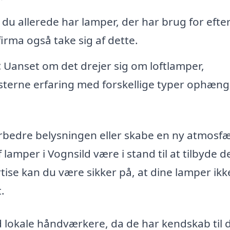
 du allerede har lamper, der har brug for efte
firma også take sig af dette.
:
Uanset om det drejer sig om loftlamper,
isterne erfaring med forskellige typer ophæng
rbedre belysningen eller skabe en ny atmosfæ
lamper i Vognsild være i stand til at tilbyde d
tise kan du være sikker på, at dine lamper ikk
.
 lokale håndværkere, da de har kendskab til 