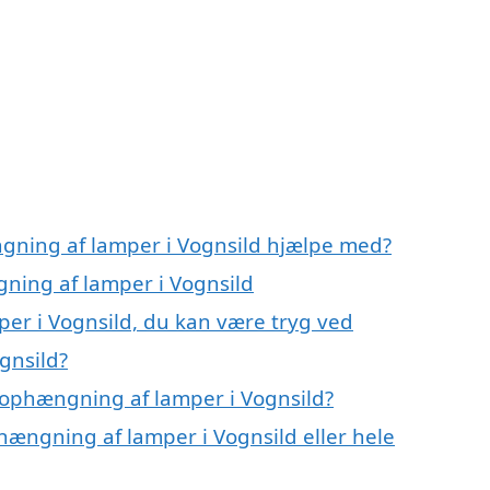
gning af lamper i Vognsild hjælpe med?
gning af lamper i Vognsild
er i Vognsild, du kan være tryg ved
gnsild?
 ophængning af lamper i Vognsild?
hængning af lamper i Vognsild eller hele