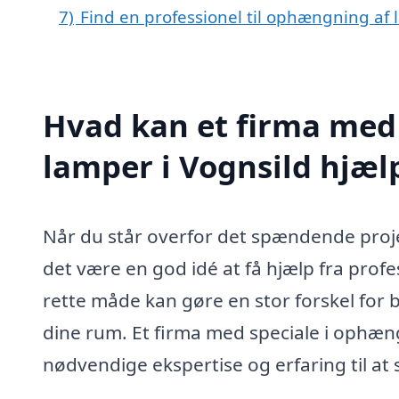
7)
Find en professionel til ophængning af 
Hvad kan et firma med
lamper i Vognsild hjæ
Når du står overfor det spændende proje
det være en god idé at få hjælp fra profes
rette måde kan gøre en stor forskel fo
dine rum. Et firma med speciale i ophæn
nødvendige ekspertise og erfaring til at si