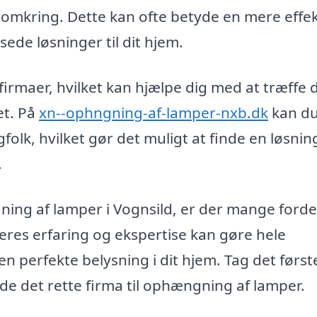
 omkring. Dette kan ofte betyde en mere effek
sede løsninger til dit hjem.
ge firmaer, hvilket kan hjælpe dig med at træffe 
et. På
xn--ophngning-af-lamper-nxb.dk
kan d
folk, hvilket gør det muligt at finde en løsnin
.
ning af lamper i Vognsild, er der mange forde
Deres erfaring og ekspertise kan gøre hele
en perfekte belysning i dit hjem. Tag det først
nde det rette firma til ophængning af lamper.