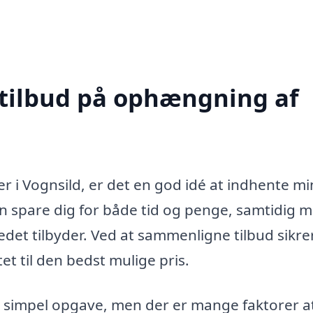
 tilbud på ophængning af
 i Vognsild, er det en god idé at indhente mi
 kan spare dig for både tid og penge, samtidig 
edet tilbyder. Ved at sammenligne tilbud sikre
tet til den bedst mulige pris.
 simpel opgave, men der er mange faktorer a