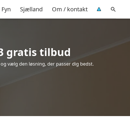
Fyn
Sjælland
Om / kontakt
 gratis tilbud
e og vælg den løsning, der passer dig bedst.