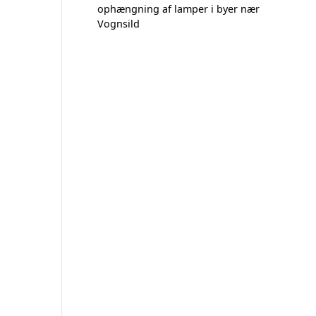
ophængning af lamper i byer nær
Vognsild