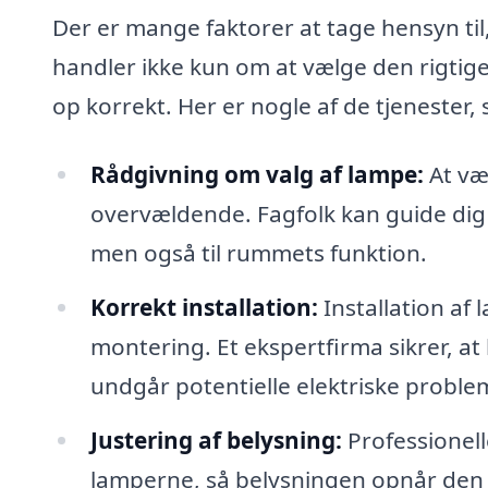
Der er mange faktorer at tage hensyn ti
handler ikke kun om at vælge den rigtig
op korrekt. Her er nogle af de tjenester,
Rådgivning om valg af lampe:
At væ
overvældende. Fagfolk kan guide dig i 
men også til rummets funktion.
Korrekt installation:
Installation af
montering. Et ekspertfirma sikrer, a
undgår potentielle elektriske proble
Justering af belysning:
Professionell
lamperne, så belysningen opnår den 