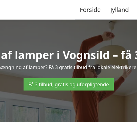
Forside
Jylland
 lamper i Vognsild – få 3
hængning af lamper? Få 3 gratis tilbud fra lokale elektriker
Få 3 tilbud, gratis og uforpligtende