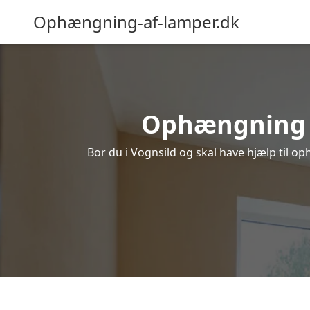
Ophængning-af-lamper.dk
Ophængning af
Bor du i Vognsild og skal have hjælp til op