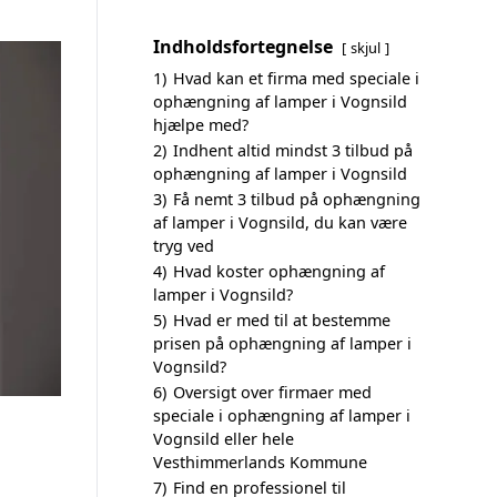
Indholdsfortegnelse
skjul
1)
Hvad kan et firma med speciale i
ophængning af lamper i Vognsild
hjælpe med?
2)
Indhent altid mindst 3 tilbud på
ophængning af lamper i Vognsild
3)
Få nemt 3 tilbud på ophængning
af lamper i Vognsild, du kan være
tryg ved
4)
Hvad koster ophængning af
lamper i Vognsild?
5)
Hvad er med til at bestemme
prisen på ophængning af lamper i
Vognsild?
6)
Oversigt over firmaer med
speciale i ophængning af lamper i
Vognsild eller hele
Vesthimmerlands Kommune
7)
Find en professionel til