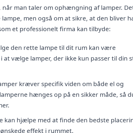
l, når man taler om ophængning af lamper. De
e lampe, men også om at sikre, at den bliver 
 som et professionelt firma kan tilbyde:
lge den rette lampe til dit rum kan være
at vælge lamper, der ikke kun passer til din st
 lamper kræver specifik viden om både el og
t lamperne hænges op på en sikker måde, så d
mer.
e kan hjælpe med at finde den bedste placeri
ønskede effekt i rummet.