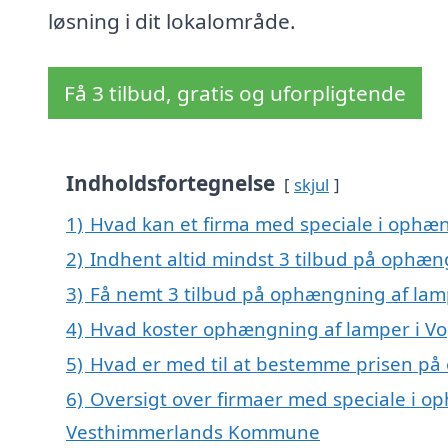
løsning i dit lokalområde.
Få 3 tilbud, gratis og uforpligtende
Indholdsfortegnelse
skjul
1)
Hvad kan et firma med speciale i ophæn
2)
Indhent altid mindst 3 tilbud på ophæn
3)
Få nemt 3 tilbud på ophængning af lamp
4)
Hvad koster ophængning af lamper i Vo
5)
Hvad er med til at bestemme prisen på
6)
Oversigt over firmaer med speciale i op
Vesthimmerlands Kommune