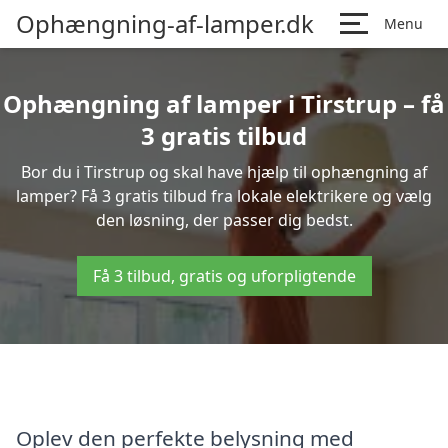
Ophængning-af-lamper.dk
Menu
Ophængning af lamper i Tirstrup – få
3 gratis tilbud
Bor du i Tirstrup og skal have hjælp til ophængning af
lamper? Få 3 gratis tilbud fra lokale elektrikere og vælg
den løsning, der passer dig bedst.
Få 3 tilbud, gratis og uforpligtende
Oplev den perfekte belysning med