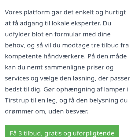
Vores platform gør det enkelt og hurtigt
at få adgang til lokale eksperter. Du
udfylder blot en formular med dine
behov, og så vil du modtage tre tilbud fra
kompetente håndværkere. På den måde
kan du nemt sammenligne priser og
services og vælge den løsning, der passer
bedst til dig. Gør ophængning af lamper i
Tirstrup til en leg, og få den belysning du
drømmer om, uden besvær.
Få 3 tilbud, gratis og uforpligtende