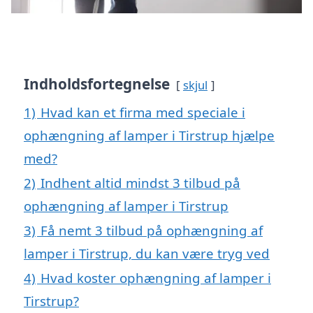
Indholdsfortegnelse
skjul
1)
Hvad kan et firma med speciale i
ophængning af lamper i Tirstrup hjælpe
med?
2)
Indhent altid mindst 3 tilbud på
ophængning af lamper i Tirstrup
3)
Få nemt 3 tilbud på ophængning af
lamper i Tirstrup, du kan være tryg ved
4)
Hvad koster ophængning af lamper i
Tirstrup?