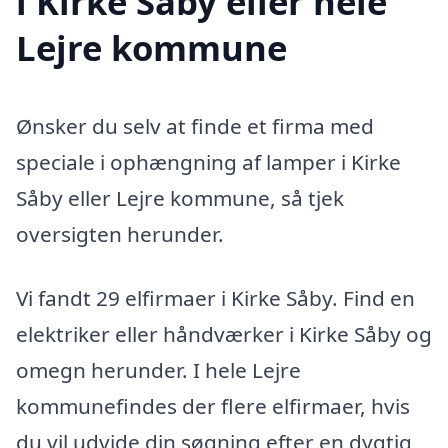
i Kirke Såby eller hele
Lejre kommune
Ønsker du selv at finde et firma med
speciale i ophængning af lamper i Kirke
Såby eller Lejre kommune, så tjek
oversigten herunder.
Vi fandt 29 elfirmaer i Kirke Såby. Find en
elektriker eller håndværker i Kirke Såby og
omegn herunder. I hele Lejre
kommunefindes der flere elfirmaer, hvis
du vil udvide din søgning efter en dygtig