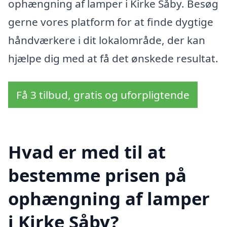
ophængning af lamper i Kirke Såby. Besøg
gerne vores platform for at finde dygtige
håndværkere i dit lokalområde, der kan
hjælpe dig med at få det ønskede resultat.
Få 3 tilbud, gratis og uforpligtende
Hvad er med til at
bestemme prisen på
ophængning af lamper
i Kirke Såby?