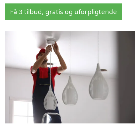
Få 3 tilbud, gratis og uforpligtende