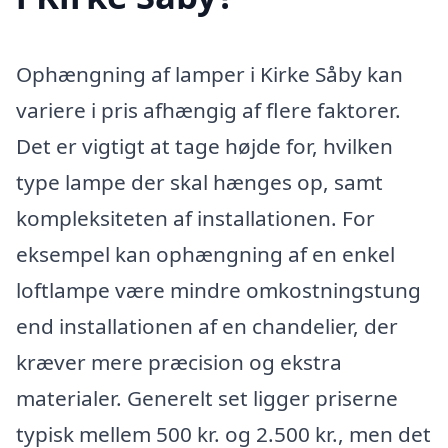
Ophængning af lamper i Kirke Såby kan
variere i pris afhængig af flere faktorer.
Det er vigtigt at tage højde for, hvilken
type lampe der skal hænges op, samt
kompleksiteten af installationen. For
eksempel kan ophængning af en enkel
loftlampe være mindre omkostningstung
end installationen af en chandelier, der
kræver mere præcision og ekstra
materialer. Generelt set ligger priserne
typisk mellem 500 kr. og 2.500 kr., men det