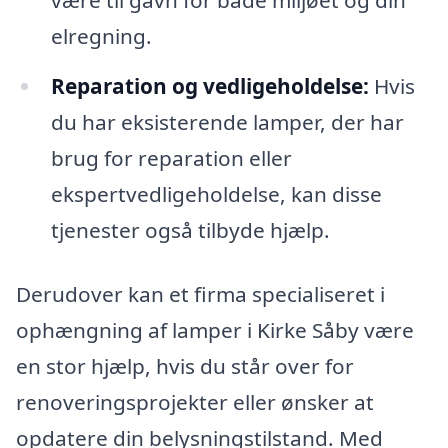
være til gavn for både miljøet og din
elregning.
Reparation og vedligeholdelse:
Hvis
du har eksisterende lamper, der har
brug for reparation eller
ekspertvedligeholdelse, kan disse
tjenester også tilbyde hjælp.
Derudover kan et firma specialiseret i
ophængning af lamper i Kirke Såby være
en stor hjælp, hvis du står over for
renoveringsprojekter eller ønsker at
opdatere din belysningstilstand. Med