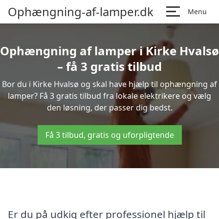
Ophængning-af-lamper.dk
Menu
Ophængning af lamper i Kirke Hvalsø
– få 3 gratis tilbud
Bor du i Kirke Hvalsø og skal have hjælp til ophængning af
lamper? Få 3 gratis tilbud fra lokale elektrikere og vælg
den løsning, der passer dig bedst.
Få 3 tilbud, gratis og uforpligtende
Er du på udkig efter professionel hjælp til