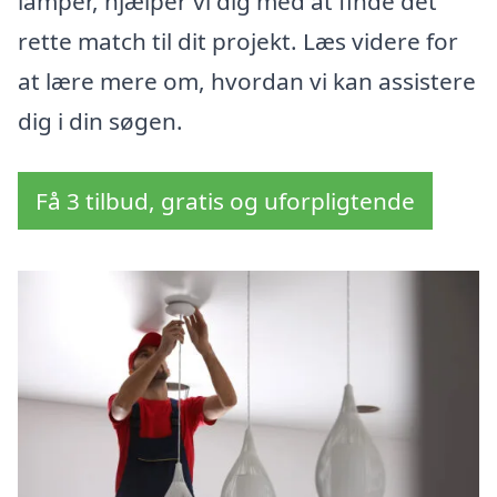
lamper, hjælper vi dig med at finde det
rette match til dit projekt. Læs videre for
at lære mere om, hvordan vi kan assistere
dig i din søgen.
Få 3 tilbud, gratis og uforpligtende