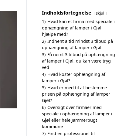
Indholdsfortegnelse
skjul
1)
Hvad kan et firma med speciale i
ophængning af lamper i Gjøl
hjælpe med?
2)
Indhent altid mindst 3 tilbud på
ophængning af lamper i Gjøl
3)
Få nemt 3 tilbud på ophængning
af lamper i Gjøl, du kan være tryg
ved
4)
Hvad koster ophængning af
lamper i Gjøl?
5)
Hvad er med til at bestemme
prisen på ophængning af lamper i
Gjøl?
6)
Oversigt over firmaer med
speciale i ophængning af lamper i
Gjøl eller hele Jammerbugt
kommune
7)
Find en professionel til