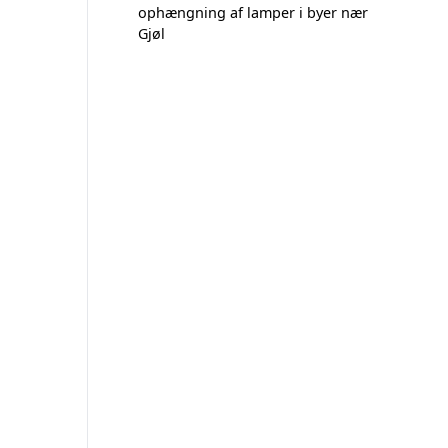
ophængning af lamper i byer nær
Gjøl