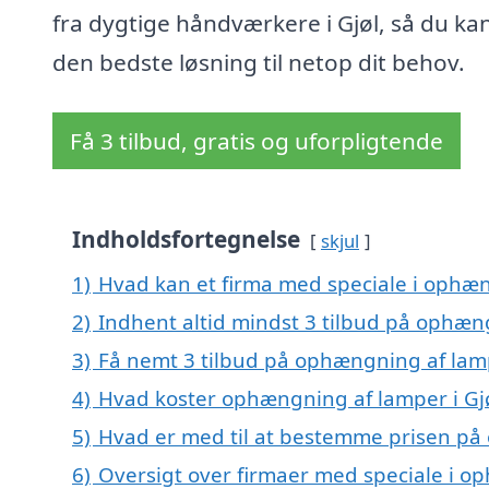
fra dygtige håndværkere i Gjøl, så du kan
den bedste løsning til netop dit behov.
Få 3 tilbud, gratis og uforpligtende
Indholdsfortegnelse
skjul
1)
Hvad kan et firma med speciale i ophæn
2)
Indhent altid mindst 3 tilbud på ophæng
3)
Få nemt 3 tilbud på ophængning af lamp
4)
Hvad koster ophængning af lamper i Gj
5)
Hvad er med til at bestemme prisen på 
6)
Oversigt over firmaer med speciale i o