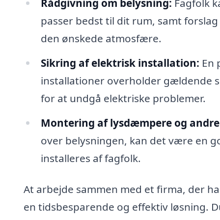
Rådgivning om belysning:
Fagfolk ka
passer bedst til dit rum, samt forsla
den ønskede atmosfære.
Sikring af elektrisk installation:
En p
installationer overholder gældende si
for at undgå elektriske problemer.
Montering af lysdæmpere og andre 
over belysningen, kan det være en g
installeres af fagfolk.
At arbejde sammen med et firma, der har 
en tidsbesparende og effektiv løsning. D