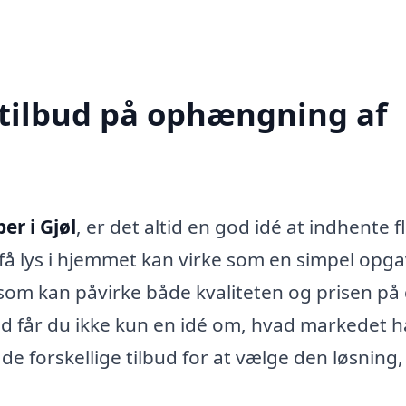
 tilbud på ophængning af
r i Gjøl
, er det altid en god idé at indhente f
 få lys i hjemmet kan virke som en simpel opga
som kan påvirke både kvaliteten og prisen på
bud får du ikke kun en idé om, hvad markedet h
 forskellige tilbud for at vælge den løsning,