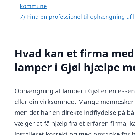
kommune
7)
Find en professionel til ophængning af 
Hvad kan et firma med
lamper i Gjøl hjælpe m
Ophængning af lamper i Gjøl er en essent
eller din virksomhed. Mange mennesker 
men det har en direkte indflydelse på bå
vælger at få hjælp fra et erfaren firma, k
installeret korrekt og med omtanke for 