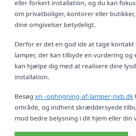
eller forkert installation, og du kan foku
om privatboliger, kontorer eller butikker
dine omgivelser betydeligt.
Derfor er det en god ide at tage kontakt
lamper, der kan tilbyde en vurdering og e
kan hjælpe dig med at realisere dine ly
installation.
Besøg
xn--ophngning-af-lamper-nxb.dk
område, og indhent skræddersyede tilbu
mod bedre belysning i dit hjem eller din