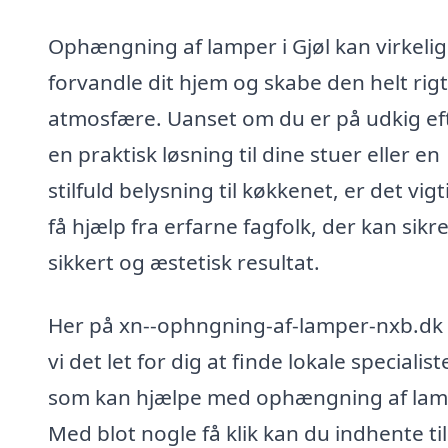
Ophængning af lamper i Gjøl kan virkelig
forvandle dit hjem og skabe den helt rig
atmosfære. Uanset om du er på udkig ef
en praktisk løsning til dine stuer eller en
stilfuld belysning til køkkenet, er det vigt
få hjælp fra erfarne fagfolk, der kan sikre
sikkert og æstetisk resultat.
Her på xn--ophngning-af-lamper-nxb.dk
vi det let for dig at finde lokale specialiste
som kan hjælpe med ophængning af lam
Med blot nogle få klik kan du indhente ti