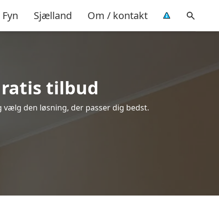
Fyn
Sjælland
Om / kontakt
ratis tilbud
og vælg den løsning, der passer dig bedst.