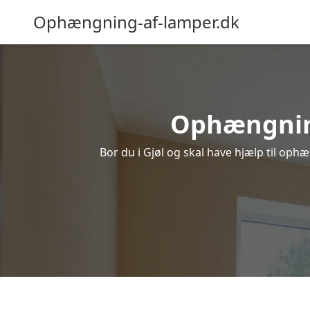
Ophængning-af-lamper.dk
Ophængning 
Bor du i Gjøl og skal have hjælp til ophæ