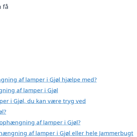
 få
gning af lamper i Gjøl hjælpe med?
ning af lamper i Gjøl
er i Gjøl, du kan være tryg ved
øl?
ophængning af lamper i Gjøl?
phængning af lamper i Gjøl eller hele Jammerbugt