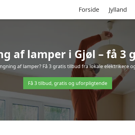
Forside
Jylland
af lamper i Gjøl – få 3 g
ngning af lamper? Få 3 gratis tilbud fra lokale elektrikere 
Få 3 tilbud, gratis og uforpligtende