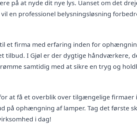
sere på at nyde dit nye lys. Uanset om det drej
, vil en professionel belysningsløsning forbedr
 til et firma med erfaring inden for ophængnin
t tilbud. I Gjøl er der dygtige håndværkere, d
sdrømme samtidig med at sikre en tryg og hold
for at få et overblik over tilgængelige firmaer i
d på ophængning af lamper. Tag det første sk
 virksomhed i dag!