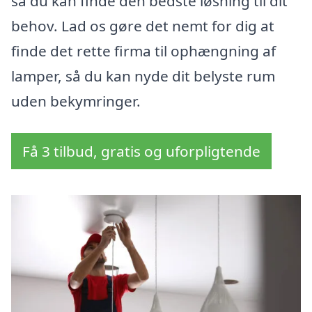
så du kan finde den bedste løsning til dit
behov. Lad os gøre det nemt for dig at
finde det rette firma til ophængning af
lamper, så du kan nyde dit belyste rum
uden bekymringer.
Få 3 tilbud, gratis og uforpligtende