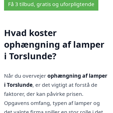
Få 3 tilbud, gratis og uforpligtende
Hvad koster
ophængning af lamper
i Torslunde?
Når du overvejer
ophængning af lamper
i Torslunde
, er det vigtigt at forstå de
faktorer, der kan påvirke prisen.
Opgavens omfang, typen af lamper og
det valgte firma spiller en stor rolle i det