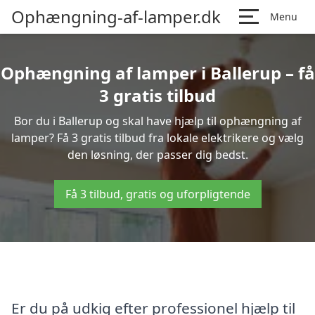
Ophængning-af-lamper.dk
Menu
Ophængning af lamper i Ballerup – få
3 gratis tilbud
Bor du i Ballerup og skal have hjælp til ophængning af
lamper? Få 3 gratis tilbud fra lokale elektrikere og vælg
den løsning, der passer dig bedst.
Få 3 tilbud, gratis og uforpligtende
Er du på udkig efter professionel hjælp til