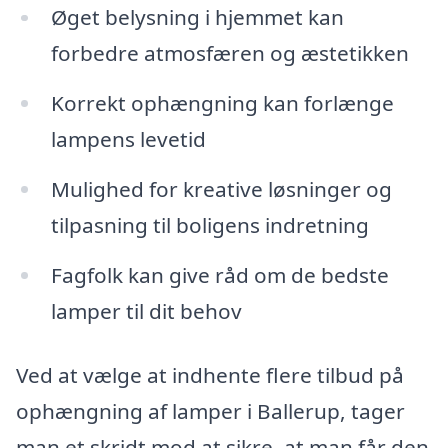
Øget belysning i hjemmet kan
forbedre atmosfæren og æstetikken
Korrekt ophængning kan forlænge
lampens levetid
Mulighed for kreative løsninger og
tilpasning til boligens indretning
Fagfolk kan give råd om de bedste
lamper til dit behov
Ved at vælge at indhente flere tilbud på
ophængning af lamper i Ballerup, tager
man et skridt mod at sikre, at man får den