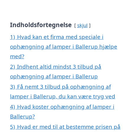
Indholdsfortegnelse
skjul
1)
Hvad kan et firma med speciale i
ophængning af lamper i Ballerup hjælpe
med?
2)
Indhent altid mindst 3 tilbud på
ophængning af lamper i Ballerup
3)
Få nemt 3 tilbud på ophængning af
lamper i Ballerup, du kan være tryg ved
4)
Hvad koster ophængning af lamper i
Ballerup?
5)
Hvad er med til at bestemme prisen på