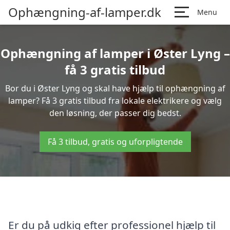
Ophængning-af-lamper.dk
Menu
Ophængning af lamper i Øster Lyng –
få 3 gratis tilbud
Bor du i Øster Lyng og skal have hjælp til ophængning af
lamper? Få 3 gratis tilbud fra lokale elektrikere og vælg
den løsning, der passer dig bedst.
Få 3 tilbud, gratis og uforpligtende
Er du på udkig efter professionel hjælp til