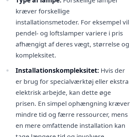
Type af lampe:
Forskellige lamper
kræver forskellige
installationsmetoder. For eksempel vil
pendel- og loftslamper variere i pris
afhængigt af deres vægt, størrelse og
kompleksitet.
Installationskompleksitet:
Hvis der
er brug for specialværktøj eller ekstra
elektrisk arbejde, kan dette øge
prisen. En simpel ophængning kræver
mindre tid og færre ressourcer, mens
en mere omfattende installation kan
tage længere tid og involvere