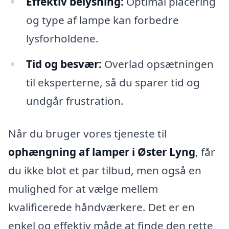
Effektiv belysning:
Optimal placering
og type af lampe kan forbedre
lysforholdene.
Tid og besvær:
Overlad opsætningen
til eksperterne, så du sparer tid og
undgår frustration.
Når du bruger vores tjeneste til
ophængning af lamper i Øster Lyng
, får
du ikke blot et par tilbud, men også en
mulighed for at vælge mellem
kvalificerede håndværkere. Det er en
enkel og effektiv måde at finde den rette