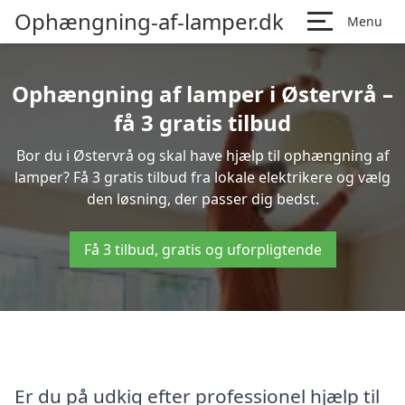
Ophængning-af-lamper.dk
Menu
Ophængning af lamper i Østervrå –
få 3 gratis tilbud
Bor du i Østervrå og skal have hjælp til ophængning af
lamper? Få 3 gratis tilbud fra lokale elektrikere og vælg
den løsning, der passer dig bedst.
Få 3 tilbud, gratis og uforpligtende
Er du på udkig efter professionel hjælp til