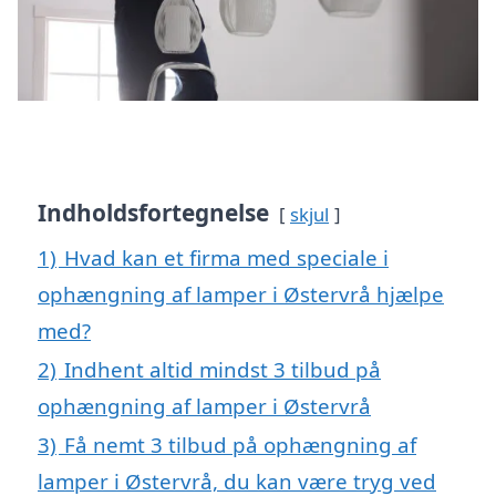
Indholdsfortegnelse
skjul
1)
Hvad kan et firma med speciale i
ophængning af lamper i Østervrå hjælpe
med?
2)
Indhent altid mindst 3 tilbud på
ophængning af lamper i Østervrå
3)
Få nemt 3 tilbud på ophængning af
lamper i Østervrå, du kan være tryg ved