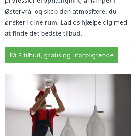
professionel ophængning af lamper i
Østervrå, og skab den atmosfære, du
ønsker i dine rum. Lad os hjælpe dig med
at finde det bedste tilbud.
Få 3 tilbud, gratis og uforpligtende