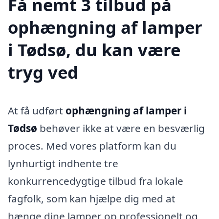
Få nemt 3 tilbud på
ophængning af lamper
i Tødsø, du kan være
tryg ved
At få udført
ophængning af lamper i
Tødsø
behøver ikke at være en besværlig
proces. Med vores platform kan du
lynhurtigt indhente tre
konkurrencedygtige tilbud fra lokale
fagfolk, som kan hjælpe dig med at
hænge dine lamper op professionelt og