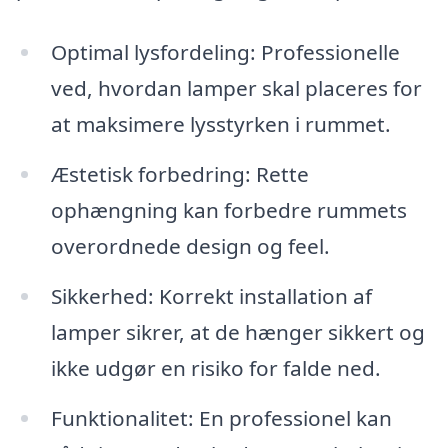
Optimal lysfordeling: Professionelle
ved, hvordan lamper skal placeres for
at maksimere lysstyrken i rummet.
Æstetisk forbedring: Rette
ophængning kan forbedre rummets
overordnede design og feel.
Sikkerhed: Korrekt installation af
lamper sikrer, at de hænger sikkert og
ikke udgør en risiko for falde ned.
Funktionalitet: En professionel kan