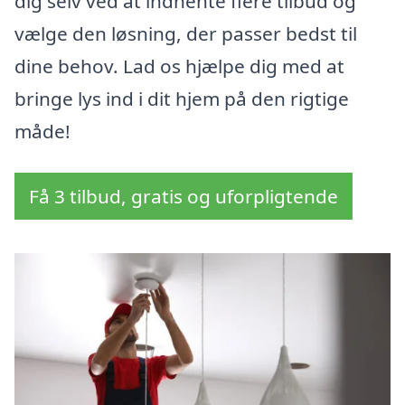
dig selv ved at indhente flere tilbud og
vælge den løsning, der passer bedst til
dine behov. Lad os hjælpe dig med at
bringe lys ind i dit hjem på den rigtige
måde!
Få 3 tilbud, gratis og uforpligtende