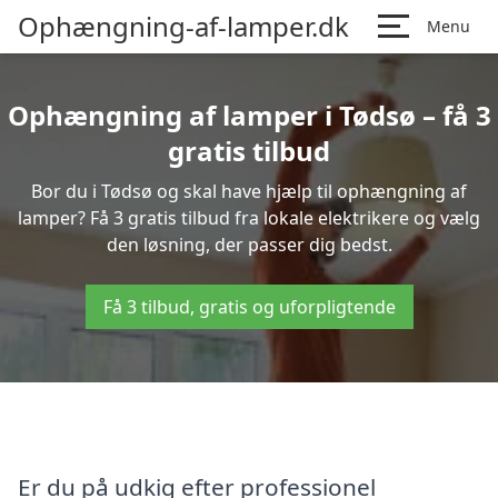
Ophængning-af-lamper.dk
Menu
Ophængning af lamper i Tødsø – få 3
gratis tilbud
Bor du i Tødsø og skal have hjælp til ophængning af
lamper? Få 3 gratis tilbud fra lokale elektrikere og vælg
den løsning, der passer dig bedst.
Få 3 tilbud, gratis og uforpligtende
Er du på udkig efter professionel