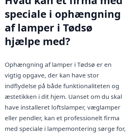
Hvad kan et firma med
speciale i ophængning
af lamper i Tødsø
hjælpe med?
Ophængning af lamper i Tødsø er en
vigtig opgave, der kan have stor
indflydelse på både funktionaliteten og
æstetikken i dit hjem. Uanset om du skal
have installeret loftslamper, væglamper
eller pendler, kan et professionelt firma
med speciale i lampemontering sørge for,