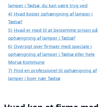
lamper i Tødsø, du kan være tryg ved
4)
Hvad koster ophængning af lamper i
Tødsø?
5)
Hvad er med til at bestemme prisen på
ophængning af lamper i Tødsø?
6)
Oversigt over firmaer med speciale i
ophængning af lamper i Tødsø eller hele
Morsø Kommune
7)
Find en professionel til ophængning af
lamper i byer nær Tødsø