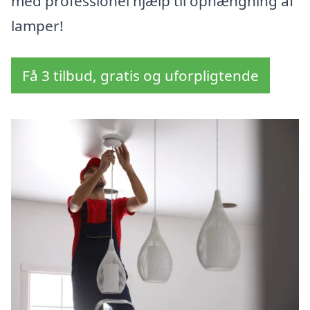
med professionel hjælp til ophængning af
lamper!
Få 3 tilbud, gratis og uforpligtende