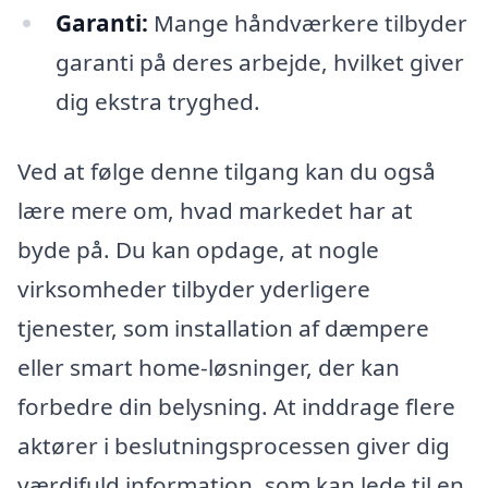
Garanti:
Mange håndværkere tilbyder
garanti på deres arbejde, hvilket giver
dig ekstra tryghed.
Ved at følge denne tilgang kan du også
lære mere om, hvad markedet har at
byde på. Du kan opdage, at nogle
virksomheder tilbyder yderligere
tjenester, som installation af dæmpere
eller smart home-løsninger, der kan
forbedre din belysning. At inddrage flere
aktører i beslutningsprocessen giver dig
værdifuld information, som kan lede til en