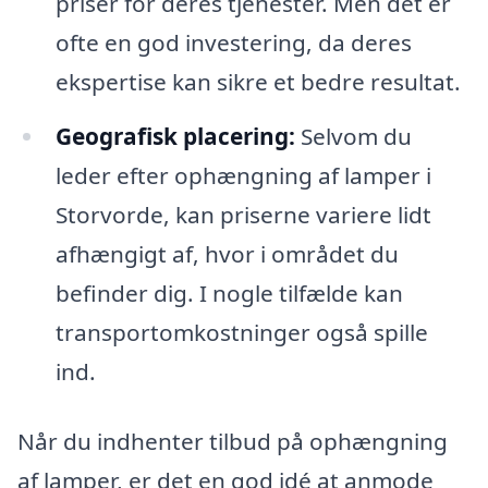
priser for deres tjenester. Men det er
ofte en god investering, da deres
ekspertise kan sikre et bedre resultat.
Geografisk placering:
Selvom du
leder efter ophængning af lamper i
Storvorde, kan priserne variere lidt
afhængigt af, hvor i området du
befinder dig. I nogle tilfælde kan
transportomkostninger også spille
ind.
Når du indhenter tilbud på ophængning
af lamper, er det en god idé at anmode