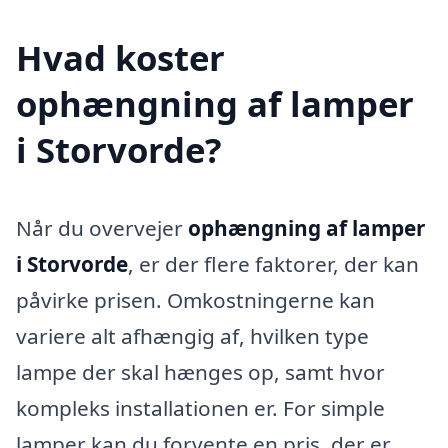
Hvad koster
ophængning af lamper
i Storvorde?
Når du overvejer
ophængning af lamper
i Storvorde
, er der flere faktorer, der kan
påvirke prisen. Omkostningerne kan
variere alt afhængig af, hvilken type
lampe der skal hænges op, samt hvor
kompleks installationen er. For simple
lamper kan du forvente en pris, der er