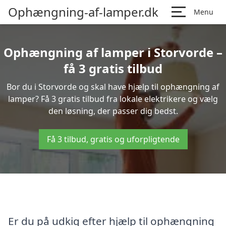
Ophængning-af-lamper.dk
Menu
Ophængning af lamper i Storvorde –
få 3 gratis tilbud
Bor du i Storvorde og skal have hjælp til ophængning af
lamper? Få 3 gratis tilbud fra lokale elektrikere og vælg
den løsning, der passer dig bedst.
Få 3 tilbud, gratis og uforpligtende
Er du på udkig efter hjælp til ophængning