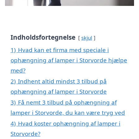
Indholdsfortegnelse
skjul
1)
Hvad kan et firma med speciale i
ophængning af lamper i Storvorde hjælpe
med?
2)
Indhent altid mindst 3 tilbud på
ophængning af lamper i Storvorde
3)
Få nemt 3 tilbud på ophængning af
lamper i Storvorde, du kan være tryg ved
4)
Hvad koster ophængning af lamper i
Storvorde?