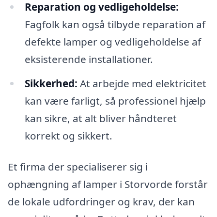
Reparation og vedligeholdelse:
Fagfolk kan også tilbyde reparation af
defekte lamper og vedligeholdelse af
eksisterende installationer.
Sikkerhed:
At arbejde med elektricitet
kan være farligt, så professionel hjælp
kan sikre, at alt bliver håndteret
korrekt og sikkert.
Et firma der specialiserer sig i
ophængning af lamper i Storvorde forstår
de lokale udfordringer og krav, der kan